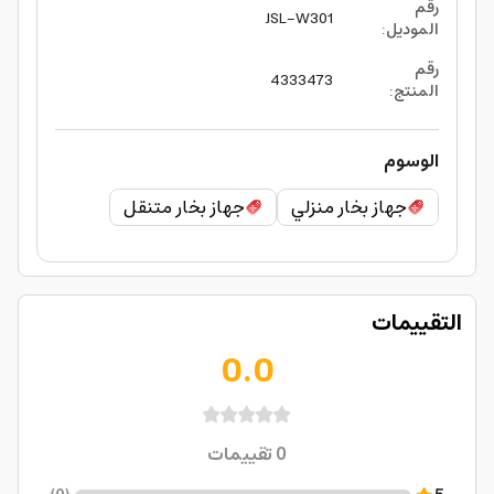
رقم
JSL-W301
الموديل
:
رقم
4333473
المنتج
:
الوسوم
جهاز بخار منزلي
جهاز بخار متنقل
التقييمات
0.0
0
تقييمات