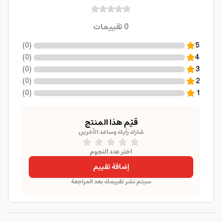
0
تقييمات
)
0
(
5
)
0
(
4
)
0
(
3
)
0
(
2
)
0
(
1
قيّم هذا المنتج
شارك رأيك وساعد الآخرين
اختر عدد النجوم
إضافة تقييم
سيتم نشر تقييمك بعد المراجعة