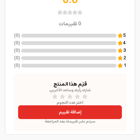
0.0
0
تقييمات
)
0
(
5
)
0
(
4
)
0
(
3
)
0
(
2
)
0
(
1
قيّم هذا المنتج
شارك رأيك وساعد الآخرين
اختر عدد النجوم
إضافة تقييم
سيتم نشر تقييمك بعد المراجعة