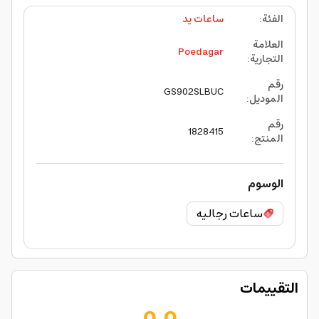
الفئة
:
ساعات يد
العلامة
Poedagar
التجارية
:
رقم
GS902SLBUC
الموديل
:
رقم
1828415
المنتج
:
الوسوم
ساعات رجاليه
التقييمات