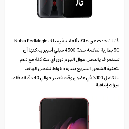
لأننا نتحدث عن هاتف ألعاب، فيمتلك Nubia RedMagic
5G بطارية ضخمة سعة 4500 ميلي أمبير يمكنها أن
تستمر ف يالعمل طوال اليوم دون أي مشكلة مع دعم
لتقنية الشحن السريع بقدرة 55 واط لشحن الهاتف
بالكامل 100% في غضون وقت قصير حوالي 40 دقيقة فقط.
ميزات إضافية