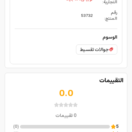
التجارية
:
رقم
53732
المنتج
:
الوسوم
جوالات تقسيط
التقييمات
0.0
0
تقييمات
)
0
(
5