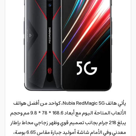
يأتي هاتف Nubia RedMagic 5G، كواحد من أفضل هواتف
الألعاب المتاحة اليوم مع أبعاد 168.6 * 78 * 9.8 مم وحجم
يبلغ 218 جرام بجانب تصميم قوي وظهر زجاجي محاط بإطار
معدني وفي الأمام شاشة أموليد جبارة مقاس 6.65 بوصة،