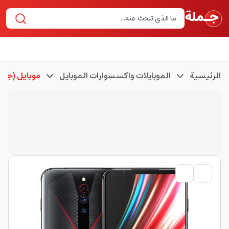
الرئيسية
الموبايلات واكسسوارات الموبايل
موبايل (جوا