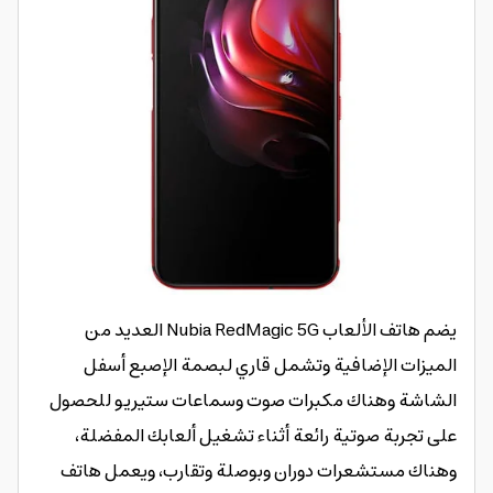
يضم هاتف الألعاب Nubia RedMagic 5G العديد من
الميزات الإضافية وتشمل قاري لبصمة الإصبع أسفل
الشاشة وهناك مكبرات صوت وسماعات ستيريو للحصول
على تجربة صوتية رائعة أثناء تشغيل ألعابك المفضلة،
وهناك مستشعرات دوران وبوصلة وتقارب، ويعمل هاتف