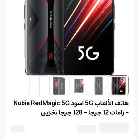
هاتف الألعاب 5G اسود Nubia RedMagic 5G
– رامات 12 جيجا – 128 جيجا تخزين