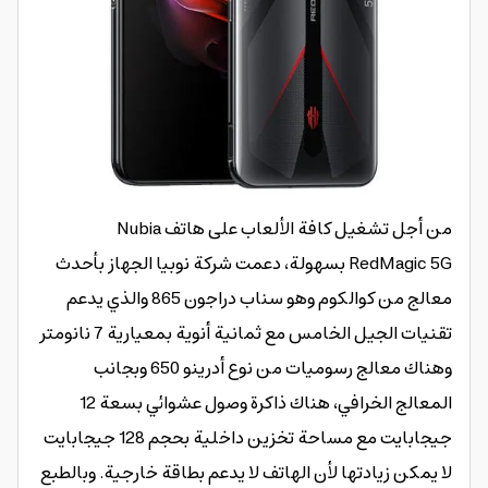
من أجل تشغيل كافة الألعاب على هاتف Nubia
RedMagic 5G بسهولة، دعمت شركة نوبيا الجهاز بأحدث
معالج من كوالكوم وهو سناب دراجون 865 والذي يدعم
تقنيات الجيل الخامس مع ثمانية أنوية بمعيارية 7 نانومتر
وهناك معالج رسوميات من نوع أدرينو 650 وبجانب
المعالج الخرافي، هناك ذاكرة وصول عشوائي بسعة 12
جيجابايت مع مساحة تخزين داخلية بحجم 128 جيجابايت
لا يمكن زيادتها لأن الهاتف لا يدعم بطاقة خارجية. وبالطبع