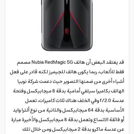
قد يعتقد البعض أن هاتف Nubia RedMagic 5G مصمم
فقط للألعاب، ربما يكون هاتف للجيمرز لكنه قادر على فعل
أشياء أخرى من ضمنها التصوير حيث دعمت شركة نوبيا
الهاتف بكاميرا سيلفي أمامية بدقة 8 ميجابيكسل وفتحة
عدسة f/2.0 وفي الخلف هناك ثلاث كاميرات، تعمل
الأساسية بدقة 64 ميجابيكسل والثانية من نوع ألترا وايد
أو فائقة الاتساع وتعمل بدقة 8 ميجابيكسل والأخيرة عبارة
عن عدسة ماكرو بدقة 2 ميجابيكسل ومن خلال تلك