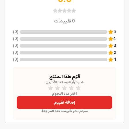
0
تقييمات
)
0
(
5
)
0
(
4
)
0
(
3
)
0
(
2
)
0
(
1
قيّم هذا المنتج
شارك رأيك وساعد الآخرين
اختر عدد النجوم
إضافة تقييم
سيتم نشر تقييمك بعد المراجعة