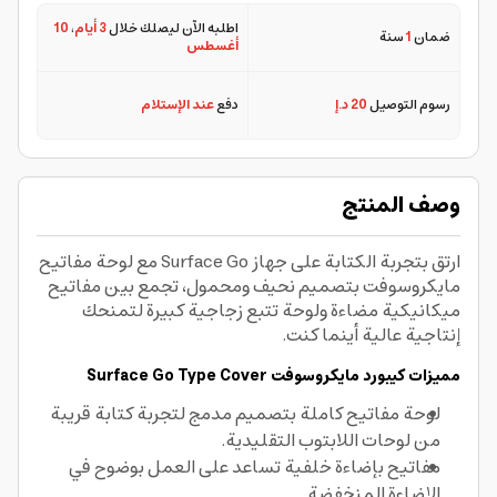
اطلبه الآن ليصلك خلال
3 أيام
،
10
ضمان
1
سنة
أغسطس
رسوم التوصيل
20 د.إ
دفع
عند الإستلام
وصف المنتج
ارتق بتجربة الكتابة على جهاز Surface Go مع لوحة مفاتيح
مايكروسوفت بتصميم نحيف ومحمول، تجمع بين مفاتيح
ميكانيكية مضاءة ولوحة تتبع زجاجية كبيرة لتمنحك
إنتاجية عالية أينما كنت.
مميزات كيبورد مايكروسوفت Surface Go Type Cover
لوحة مفاتيح كاملة بتصميم مدمج لتجربة كتابة قريبة
من لوحات اللابتوب التقليدية.
مفاتيح بإضاءة خلفية تساعد على العمل بوضوح في
الإضاءة المنخفضة.