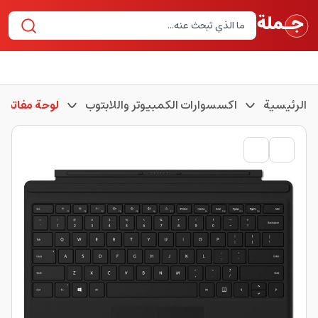
الرئيسية
اكسسوارات الكمبيوتر واللابتوب
لوحة مفاتيح 