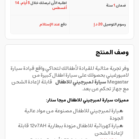
اطلبه الآن ليصلك خلال
5 أيام
،
14
ضمان
1
سنة
أغسطس
رسوم التوصيل
20 د.إ
دفع
عند الإستلام
وصف المنتج
وفر تجربة مثالية للقيادة لأطفالك لتحاكي واقع قيادة سيارة
لامبورغيني بحصولك على سيارة اطفال كبيرة من
Megastar
سيارة لمبرجيني للاطفال
قابلة لإعادة الشحن
مع جهاز تحكم عن بعد.
مميزات سيارة لمبرجيني للاطفال ميجا ستار:
سيارة
لمبرجيني للاطفال مصنوعة من مواد عالية
الجودة
سيارة كهربائية للاطفال مزودة ببطارية 12v7AH قابلة
لإعادة الشحن