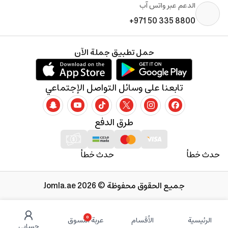
الدعم عبر واتس آب
+971 50 335 8800
حمل تطبيق جملة الآن
تابعنا على وسائل التواصل الإجتماعي
طرق الدفع
حدث خطأ
حدث خطأ
جميع الحقوق محفوظة © 2026 Jomla.ae
0
الرئيسية
الأقسام
عربة التسوق
حسابي