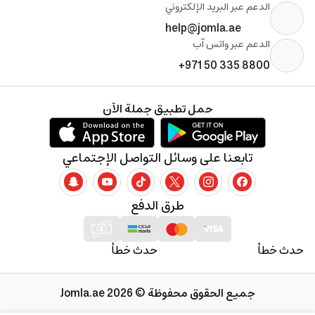
الدعم عبر البريد الإلكتروني
help@jomla.ae
الدعم عبر واتس آب
+971 50 335 8800
حمل تطبيق جملة الآن
تابعنا على وسائل التواصل الإجتماعي
طرق الدفع
حدث خطأ
حدث خطأ
جميع الحقوق محفوظة © 2026 Jomla.ae