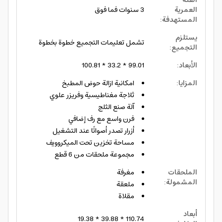
الفئة
العمرية
3 سنوات فما فوق
المستهدفة
:
يستلزم
تشمل تعليمات التجميع خطوة بخطوة
التجميع
:
الأبعاد
:
99.01 * 33.2 * 100.81
المزايا
:
امكانية ازالة حوض المطبخ
ثلاجة مغناطيسية وفريزر علوي
آلة صنع الثلج
فرن واسع مع رف إضافي
أزرار تصدر أصواتًا عند التشغيل
مساحة تخزين تحت الميكروويف
مجموعة ملحقات من 6 قطع
الملحقات
مغرفة
المشمولة
:
ملعقة
مقلاة
أبعاد
110.74 * 39.88 * 19.38