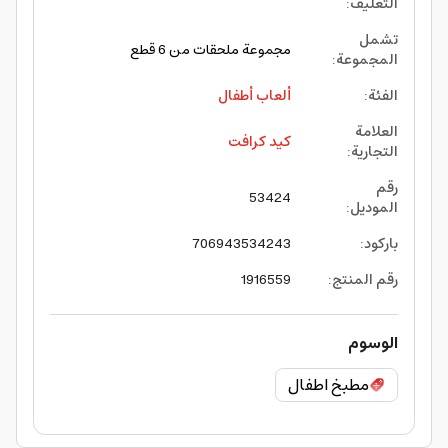
التغليف
:
تشمل
مجموعة ملحقات من 6 قطع
المجموعة
:
الفئة
:
ألعاب أطفال
العلامة
كيد كرافت
التجارية
:
رقم
53424
الموديل
:
باركود
:
706943534243
رقم المنتج
:
1916559
الوسوم
مطبخ اطفال