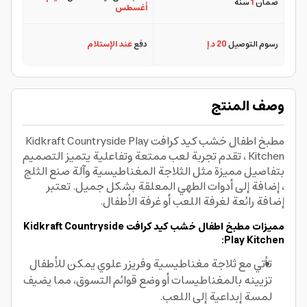
ضمان
1
سنة
أغسطس
رسوم التوصيل
20 د.إ
دفع
عند الإستلام
وصف المنتج
مطبخ اطفال خشب كيد كرافت Kidkraft Countryside Play
Kitchen ، تقدم تجربة لعب ممتعة وتفاعلية يتميز التصميم
بتفاصيل مميزة مثل الثلاجة المغناطيسية وآلة صنع الثلج
، إضافة إلى أدوات الطهي المعلقة بشكل جميل. تعتبر
إضافة رائعة لغرفة اللعب أو غرفة الأطفال.
مميزات مطبخ اطفال خشب كيد كرافت Kidkraft Countryside
Play Kitchen:
تأتي مع ثلاجة مغناطيسية وفريزر علوي يمكن للأطفال
تزيينه بالمغناطيسات أو وضع قوائم التسوق، مما يضيف
لمسة إبداعية إلى اللعب.