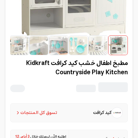
مطبخ اطفال خشب كيد كرافت Kidkraft
Countryside Play Kitchen
كيد كرافت
تسوق كل المنتجات
اطلبه الآن ليصلك خلال
3 أيام
،
12