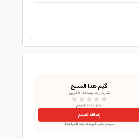
قيّم هذا المنتج
شارك رأيك وساعد الآخرين
اختر عدد النجوم
إضافة تقييم
سيتم نشر تقييمك بعد المراجعة