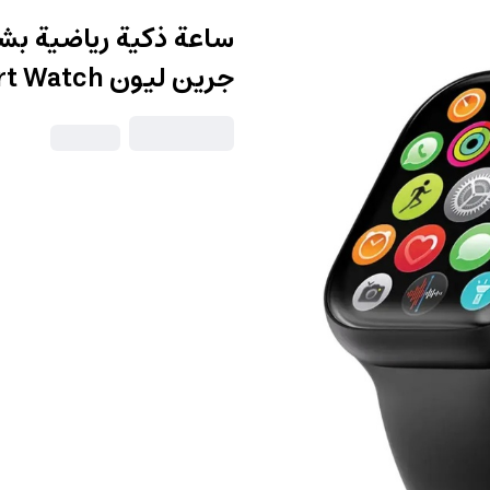
جرين ليون Green Lion Timex 4G Smart Watch