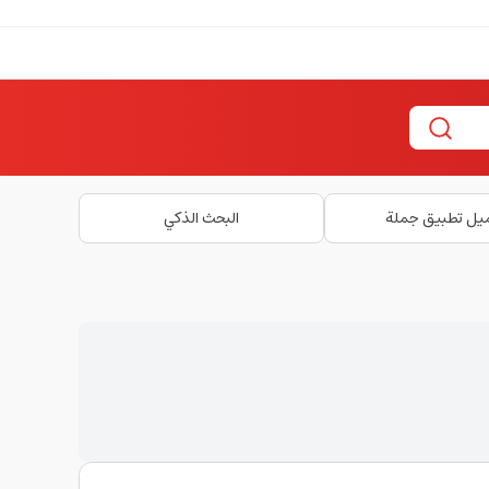
يل تطبيق جملة
البحث الذكي