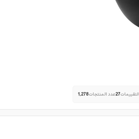
لتقييمات
27
عدد المنتجات
1,278