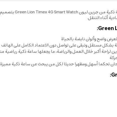
دية أثناء التنقل.
ن لراحة أكبر خلال العمل والرياضة، ما يجعلها ساعة ذكية رياضية م
حان تحكما أسهل ومظهرا حديثا لكل من يبحث عن ساعة ذكية مميزة.