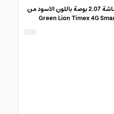
ساعة ذكية رياضية بشاشة 2.07 بوصة باللون الاسود من