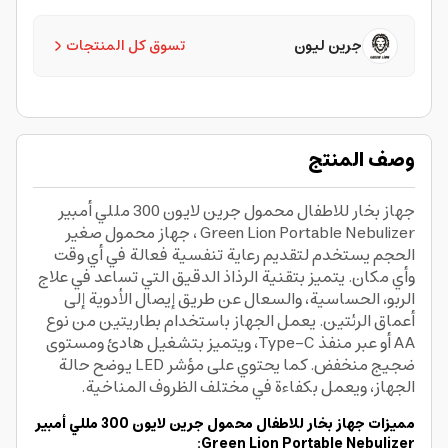
جرين ليون
تسوق كل المنتجات
وصف المنتج
جهاز بخار للاطفال محمول جرين لايون 300 مللي أمبير
Green Lion Portable Nebulizer ، جهاز محمول صغير
الحجم يستخدم لتقديم رعاية تنفسية فعالة في أي وقت
وأي مكان. يتميز بتقنية الرذاذ الدقيق التي تساعد في علاج
الربو، الحساسية، والسعال عن طريق إيصال الأدوية إلى
أعماق الرئتين. يعمل الجهاز باستخدام بطاريتين من نوع
AA أو عبر منفذ Type-C، ويتميز بتشغيل هادئ ومستوى
ضجيج منخفض. كما يحتوي على مؤشر LED يوضح حالة
الجهاز، ويعمل بكفاءة في مختلف الظروف المناخية.
مميزات جهاز بخار للاطفال محمول جرين لايون 300 مللي أمبير
Green Lion Portable Nebulizer: