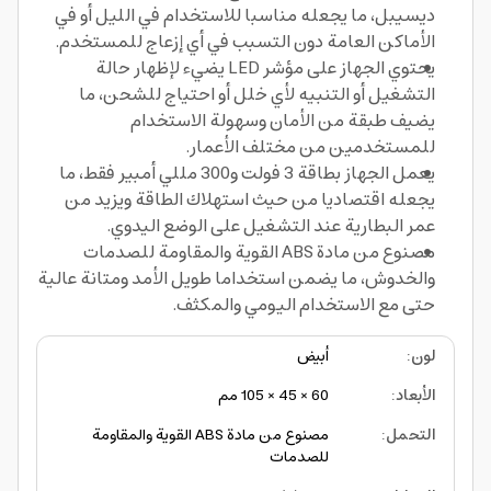
ديسيبل، ما يجعله مناسبا للاستخدام في الليل أو في
الأماكن العامة دون التسبب في أي إزعاج للمستخدم.
يحتوي الجهاز على مؤشر LED يضيء لإظهار حالة
التشغيل أو التنبيه لأي خلل أو احتياج للشحن، ما
يضيف طبقة من الأمان وسهولة الاستخدام
للمستخدمين من مختلف الأعمار.
يعمل الجهاز بطاقة 3 فولت و300 مللي أمبير فقط، ما
يجعله اقتصاديا من حيث استهلاك الطاقة ويزيد من
عمر البطارية عند التشغيل على الوضع اليدوي.
مصنوع من مادة ABS القوية والمقاومة للصدمات
والخدوش، ما يضمن استخداما طويل الأمد ومتانة عالية
حتى مع الاستخدام اليومي والمكثف.
لون
:
أبيض
الأبعاد
:
60 × 45 × 105 مم
التحمل
:
مصنوع من مادة ABS القوية والمقاومة
للصدمات