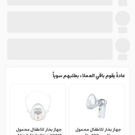
عادةً يقوم باقي العملاء بطلبهم سوياًً
جهاز بخار للاطفال محمول
جهاز بخار للاطفال محمول