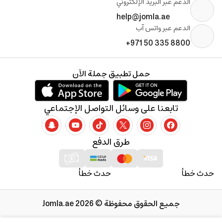
الدعم عبر البريد الإلكتروني
help@jomla.ae
الدعم عبر واتس آب
+971 50 335 8800
حمل تطبيق جملة الآن
تابعنا على وسائل التواصل الإجتماعي
طرق الدفع
حدث خطأ
حدث خطأ
جميع الحقوق محفوظة © 2026 Jomla.ae