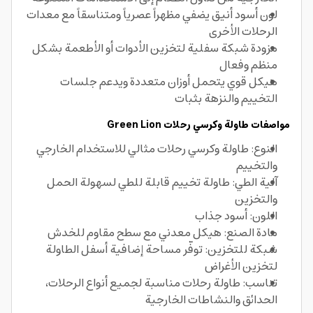
لون أسود أنيق يضفي مظهراً عصرياً ومتناسقاً مع معدات
الرحلات الأخرى
مزودة شبكة سفلية لتخزين الأدوات أو الأطعمة بشكل
منظم وفعال
هيكل قوي يتحمل أوزان متعددة ويدعم جلسات
التخييم والنزهة بثبات
مواصفات طاولة وكرسي رحلات Green Lion
النوع: طاولة وكرسي رحلات مثالي للاستخدام الخارجي
والتخييم
آلية الطي: طاولة تخييم قابلة للطي لسهولة الحمل
والتخزين
اللون: أسود جذاب
مادة الصنع: هيكل معدني مع سطح مقاوم للخدش
شبكة للتخزين: توفّر مساحة إضافية أسفل الطاولة
لتخزين الأغراض
تناسب: طاولة رحلات مناسبة لجميع أنواع الرحلات،
الحدائق والنشاطات الخارجية