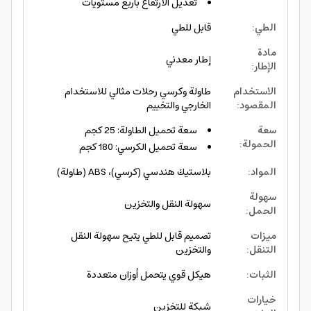
تعديل الارتفاع بأربع مستويات
الطي
:
قابل للطي
مادة
إطار معدني
الإطار
:
الاستخدام
طاولة وكرسي رحلات مثالي للاستخدام
المقصود
:
الخارجي والتخييم
سعة
سعة تحميل الطاولة: 25 كجم
الحمولة
:
سعة تحميل الكرسي: 180 كجم
المواد
:
بلاستيك هندسي (كرسي)، ABS (طاولة)
سهولة
سهولة النقل والتخزين
الحمل
:
ميزات
تصميم قابل للطي يتيح سهولة النقل
التنقل
:
والتخزين
الثبات
:
هيكل قوي يتحمل أوزان متعددة
خيارات
شبكة للتخزين