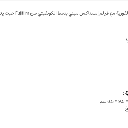
يمكن الآن أضافة لمسة م
ي فيلم :
ة
 :