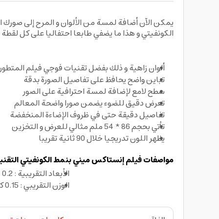
الكونفيتي و هذا ما يضفي طابعا احتفاليا على كل لقطة
مميزات فيلم إنستاكس ميني بنمط الكونفيتي من فوج
ألوان زاهية و ذلك بفضل تقنيات فوجي فيلم المتطور
تباين واضح يحافظ على تفاصيل الصورة بدقة
سطح لامع لإضافة لمسة احترافية على الصور
تعرض دقيق للضوء يضمن صورا واضحة المعالم
تفاصيل دقيقة حتى في ظروف الإضاءة المنخفضة
تأتي بحجم 86 * 54 ملم مثالي للعرض و التخزين
يظهر اللون تدريجيا خلال 90 ثانية تقريبا
مواصفات فيلم إنستاكس ميني بنمط الكونفيتي التقنية
الأبعاد التقريبية : 0.2 * 9.5 * 6.5 سم
الوزن التقريبي : 0.15 كغ