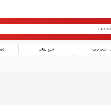
ن متجر جملة
تتبع الطلب
تحم