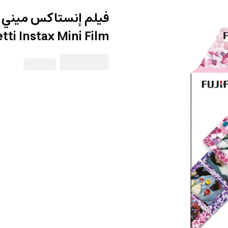
فيلم إنستاكس ميني ب
tti Instax Mini Film