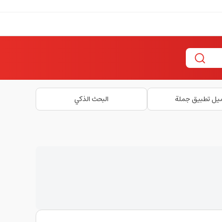
يل تطبيق جملة
البحث الذكي