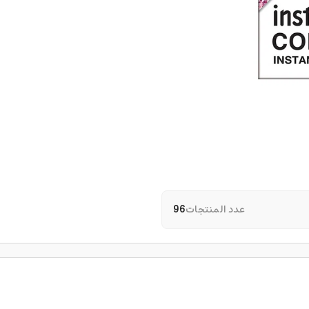
عدد المنتجات
96