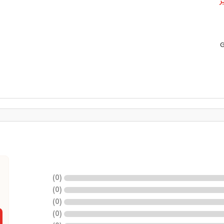
ر
G
)
0
(
)
0
(
)
0
(
)
0
(