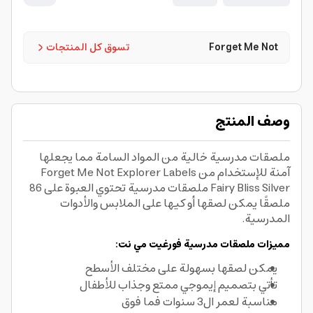
Forget Me Not
تسوق كل المنتجات
وصف المنتج
ملصقات مدرسية خالية من المواد السامة مما يجعلها
آمنة للإستخدام من Forget Me Not Explorer Labels
Fairy Bliss Silver ملصقات مدرسية تحتوي العبوة على 86
ملصقًا يمكن لصقها أو كيها على الملابس والأدوات
المدرسية.
مميزات ملصقات مدرسية فورغيت مي نت:
يمكن لصقها بسهولة على مختلف الأسطح
تأتي بتصميم إيموجي ممتع وجذاب للأطفال
مناسبة لعمر ال3 سنوات فما فوق