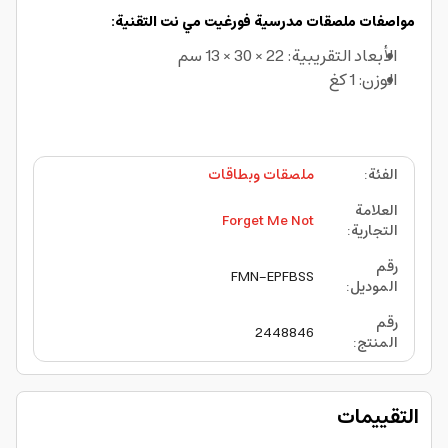
مواصفات ملصقات مدرسية فورغيت مي نت التقنية:
الأبعاد التقريبية: 22 × 30 × 13 سم
الوزن: 1 كغ
الفئة
:
ملصقات وبطاقات
العلامة
Forget Me Not
التجارية
:
رقم
FMN-EPFBSS
الموديل
:
رقم
2448846
المنتج
:
التقييمات