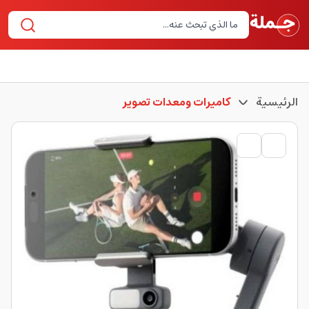
الرئيسية
كاميرات ومعدات تصوير