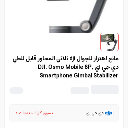
مانع اهتزاز للجوال dji ثلاثي المحاور قابل للطي
دي جي اي DJI, Osmo Mobile 8P,
Smartphone Gimbal Stabilizer
دي جي اي
تسوق كل المنتجات