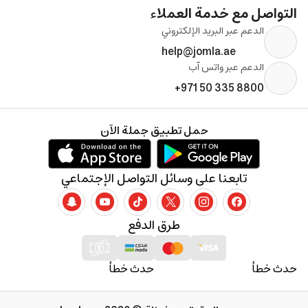
التواصل مع خدمة العملاء
الدعم عبر البريد الإلكتروني
help@jomla.ae
الدعم عبر واتس آب
+971 50 335 8800
حمل تطبيق جملة الآن
تابعنا على وسائل التواصل الإجتماعي
طرق الدفع
حدث خطأ
حدث خطأ