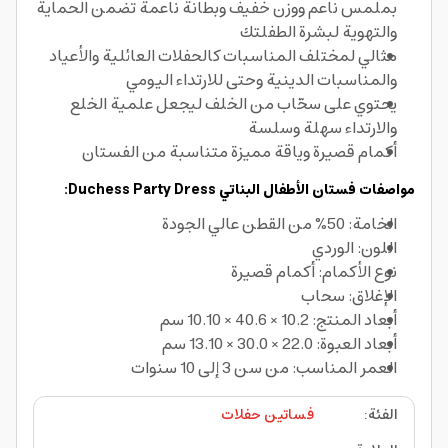
بملمس ناعم ووزن خفيف وبطانة ناعمة تضمن الحماية
والتهوية لبشرة الطفلتك
مثالي لمختلف المناسبات كالحفلات العائلية والأعياد
والمناسبات الدينية وحتى للارتداء اليومي
يحتوي على سحّاب من الخلف ليجعل علمية الخلع
والارتداء سهلة وسلسة
أكمام قصيرة وياقة مميزة متناسبة من الفستان
مواصفات فستان الأطفال البناتي Duchess Party Dress:
الخامة: 50% من القطن عالي الجودة
اللون: الوردي
نوع الأكمام: أكمام قصيرة
الإغلاق: سحاب
أبعاد المنتج: 10.2 × 40.6 × 10.10 سم
أبعاد العبوة: 22.0 × 30.0 × 13.10 سم
العمر المناسب: من سن 3 إلى 10 سنوات
الفئة
:
فساتين حفلات