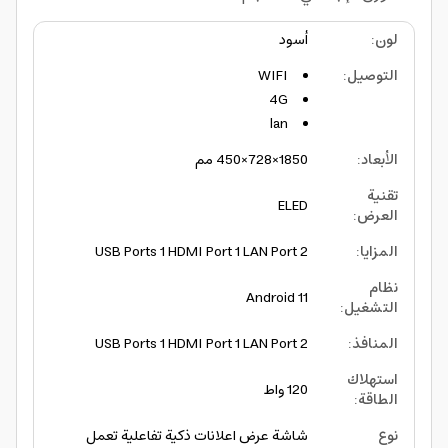
لون
:
أسود
التوصيل
:
WIFI
4G
lan
الأبعاد
:
1850×728×450 مم
تقنية
ELED
العرض
:
المزايا
:
2 USB Ports 1 HDMI Port 1 LAN Port
نظام
Android 11
التشغيل
:
المنافذ
:
2 USB Ports 1 HDMI Port 1 LAN Port
استهلاك
120 واط
الطاقة
:
نوع
شاشة عرض اعلانات ذكية تفاعلية تعمل