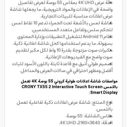
دقة عرض 4K UHD بمقاس 55 بوصة لعرض تفاصيل
واضحة في الإعلانات والمواد الترويجية، ما يجعلها شاشة
عرض اعلانات مناسبة للبيئات التجارية.
شاشة لمس بالأشعة تحت الحمراء تدعم 10 نقاط لمس
لتحكم سلس وتفاعل متعدد المستخدمين.
نظام Android 11 لتشغيل التطبيقات وإدارة المحتوى
بسهولة، ما يدعم استخدامها كحل شاشة اعلانية ذكية.
مكبرات صوت مزدوجة بقدرة 10 واط لكل مكبر لتقديم
صوت واضح مع الفيديوهات الإعلانية.
تصميم طولي أنيق مع قاعدة ثابتة باللون الأسود لثبات
أفضل ومظهر احترافي في صالات العرض والمداخل.
مواصفات شاشة اعلانات طولية كروني 55 بوصة 4K تعمل
باللمس CRONY TX55 2 Interactive Touch Screen
Smart Display:
نوع المنتج: شاشة عرض اعلانات ذكية تفاعلية تعمل
باللمس.
مقاس الشاشة: 55 بوصة.
الدقة: 3840×2160، 4K UHD.