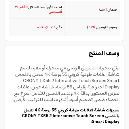
اطلبه الآن ليصلك خلال
3 أيام
،
11
ضمان
1
سنة
أغسطس
رسوم التوصيل
20 د.إ
دفع
عند الإستلام
وصف المنتج
ارتقِ بتجربة التسويق الرقمي في متجرك أو معرضك مع
شاشة اعلانات طولية كروني 55 بوصة 4K تعمل باللمس
CRONY TX55 2 Interactive Touch Screen Smart
Display احترافية بقياس 55 بوصة، شاشة عرض اعلانات
تعرض المحتوى بدقة 4K وتدعم اللمس لتفاعل أسرع مع
العملاء ضمن تصميم أسود أنيق مناسب للتركيب الأرضي.
مميزات شاشة اعلانات طولية كروني 55 بوصة 4K تعمل
باللمس CRONY TX55 2 Interactive Touch Screen
Smart Display: