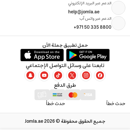
الدعم عبر البريد الإلكتروني
help@jomla.ae
الدعم عبر واتس آب
+971 50 335 8800
حمل تطبيق جملة الآن
تابعنا على وسائل التواصل الإجتماعي
طرق الدفع
حدث خطأ
حدث خطأ
جميع الحقوق محفوظة © 2026 Jomla.ae