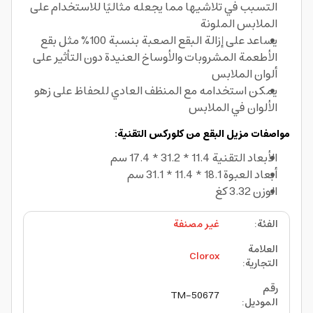
التسبب في تلاشيها مما يجعله مثاليًا للاستخدام على
الملابس الملونة
يساعد على إزالة البقع الصعبة بنسبة 100% مثل بقع
الأطعمة المشروبات والأوساخ العنيدة دون التأثير على
ألوان الملابس
يمكن استخدامه مع المنظف العادي للحفاظ على زهو
الألوان في الملابس
مواصفات مزيل البقع من كلوركس التقنية:
الأبعاد التقنية 11.4 * 31.2 * 17.4 سم
أبعاد العبوة 18.1 * 11.4 * 31.1 سم
الوزن 3.32 كغ
الفئة
:
غير مصنفة
العلامة
Clorox
التجارية
:
رقم
TM-50677
الموديل
: