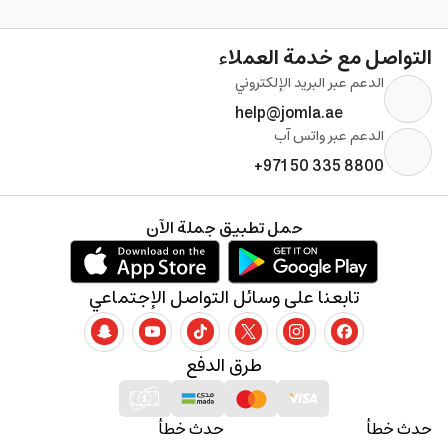
التواصل مع خدمة العملاء
الدعم عبر البريد الإلكتروني
help@jomla.ae
الدعم عبر واتس آب
+971 50 335 8800
حمل تطبيق جملة الآن
تابعنا على وسائل التواصل الإجتماعي
طرق الدفع
حدث خطأ
حدث خطأ