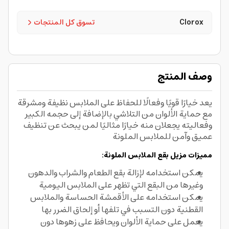
Clorox
تسوق كل المنتجات
وصف المنتج
يعد خيارًا قويًا وفعالًا للحفاظ على الملابس نظيفة ومشرقة
مع حماية الألوان من التلاشي بالإضافة إلى حجمه الكبير
وفعاليته يجعلان منه خيارًا مثاليًا لمن يبحث عن تنظيف
عميق وآمن للملابس الملونة
مميزات مزيل بقع الملابس الملونة:
يمكن استخدامه لإزالة بقع الطعام والشراب والدهون
وغيرها من البقع التي تظهر على الملابس اليومية
يمكن استخدامه على الأقمشة الحساسة والملابس
القطنية دون التسبب في تلفها أو إلحاق الضرر بها
يعمل على حماية الألوان ويحافظ على زهوها دون