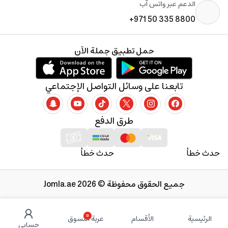
الدعم عبر واتس آب
+971 50 335 8800
حمل تطبيق جملة الآن
تابعنا على وسائل التواصل الإجتماعي
طرق الدفع
حدث خطأ
حدث خطأ
جميع الحقوق محفوظة © 2026 Jomla.ae
0
الرئيسية
الأقسام
عربة التسوق
حسابي