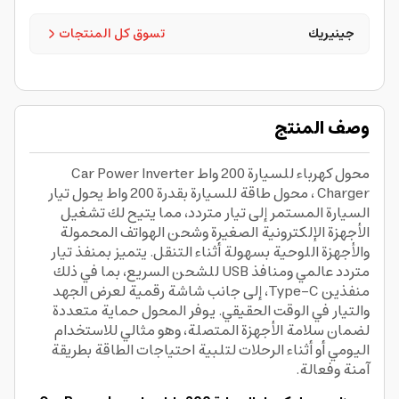
جينيريك
تسوق كل المنتجات
وصف المنتج
محول كهرباء للسيارة 200 واط Car Power Inverter
Charger ، محول طاقة للسيارة بقدرة 200 واط يحول تيار
السيارة المستمر إلى تيار متردد، مما يتيح لك تشغيل
الأجهزة الإلكترونية الصغيرة وشحن الهواتف المحمولة
والأجهزة اللوحية بسهولة أثناء التنقل. يتميز بمنفذ تيار
متردد عالمي ومنافذ USB للشحن السريع، بما في ذلك
منفذين Type-C، إلى جانب شاشة رقمية لعرض الجهد
والتيار في الوقت الحقيقي. يوفر المحول حماية متعددة
لضمان سلامة الأجهزة المتصلة، وهو مثالي للاستخدام
اليومي أو أثناء الرحلات لتلبية احتياجات الطاقة بطريقة
آمنة وفعالة.