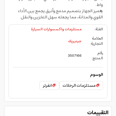
واط.
يتميز الجهاز بتصميم مدمج وأنيق يجمع بين الأداء
القوي والمتانة، مما يجعله سهل التخزين والنقل.
الفئة
:
مستلزمات واكسسوارات السيارة
العلامة
جينيريك
التجارية
:
رقم
3507166
المنتج
:
الوسوم
مستلزمات الرحلات
انفرتر
التقييمات