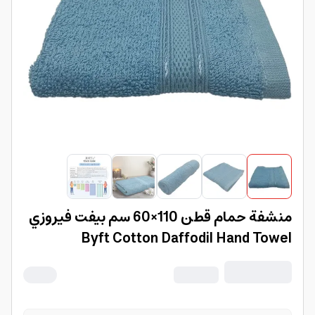
منشفة حمام قطن 110×60 سم بيفت فيروزي
Byft Cotton Daffodil Hand Towel