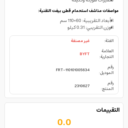
شعيرات طويلة وكثيفة
مواصفات مناشف استحمام قطن بيفت التقنية:
الأبعاد التقريبية: 60×110 سم
الوزن التقريبي: 0.31 كيلو
الفئة
:
غير مصنفة
العلامة
BYFT
التجارية
:
رقم
FRT-110101005634
الموديل
:
رقم
2310627
المنتج
:
التقييمات
0.0