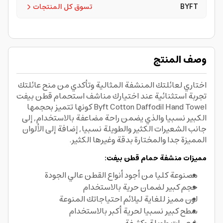
BYFT
تسوق كل المنتجات
وصف المنتج
اختاري لعائلتك المنشفة المثالية وتأكدي من منح عائلتك
تجربة استثنائية عند اختيارك مناشف استحمام قطن بيفت
Byft Cotton Daffodil Hand Towel كونها تتميز بحجمها
الكبير نسبيا والذي يضمن راحة مضاعفة بالاستخدام, إلى
جانب الشعيرات الكثير والطويلة نسبيا, إضافة إلى الألوان
المميزة جدا والمختارة بدقة وغيرها الكثير.
مميزات منشفة حمام قطن بيفت:
مصنوعة كليا من أجود أنواع القطن عالي الجودة
حجم كبير لضمان حرية بالاستخدام
لون مميز للغاية ليلائم احتياجاتك المنوعة
سطح كبير نسبيا لحرية أكبر بالاستخدام