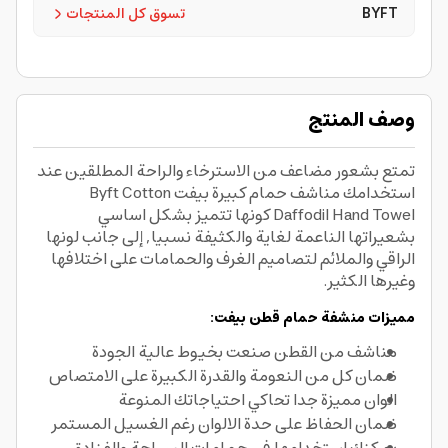
BYFT
تسوق كل المنتجات
وصف المنتج
تمتع بشعور مضاعف من الاسترخاء والراحة المطلقين عند
استخدامك مناشف حمام كبيرة بيفت Byft Cotton
Daffodil Hand Towel كونها تتميز بشكل اساسي
بشعيراتها الناعمة لغاية والكثيفة نسبيا, إلى جانب لونها
الراقي والملائم لتصاميم الغرف والحمامات على اختلافها
وغيرها الكثير.
مميزات منشفة حمام قطن بيفت:
مناشف من القطن صنعت بخيوط عالية الجودة
ضمان كل من النعومة والقدرة الكبيرة على الامتصاص
الوان مميزة جدا تحاكي احتياجاتك المنوعة
ضمان الحفاظ على حدة الالوان رغم الغسيل المستمر