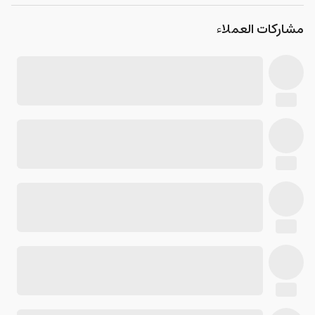
مشاركات العملاء