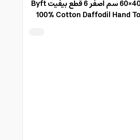
منشفة قطن لليدين 40×60 سم أصفر 6 قطع بيفيت Byft
100% Cotton Daffodil Hand To