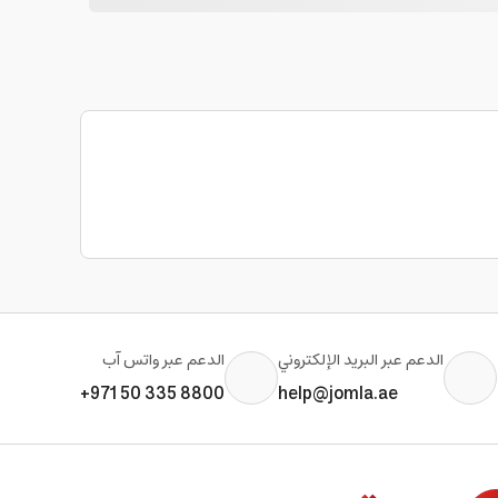
الدعم عبر البريد الإلكتروني
الدعم عبر واتس آب
+971 50 335 8800
help@jomla.ae