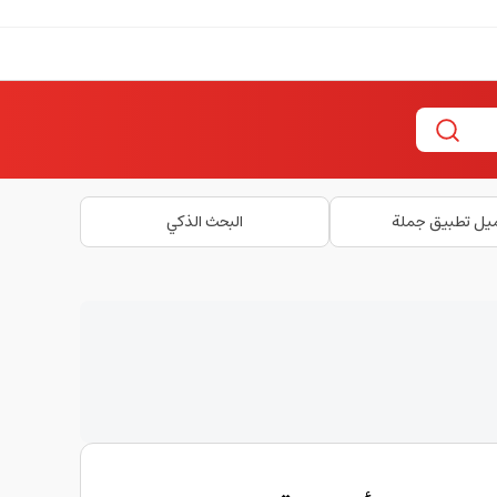
يل تطبيق جملة
البحث الذكي