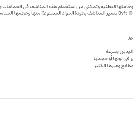
وخامتها القطنية وتمكني من استخدام هذه المناشف في الحمامات والم
يز
ليدين بسرعة
في لونها أو حجمها
طابخ وغيرها الكثير