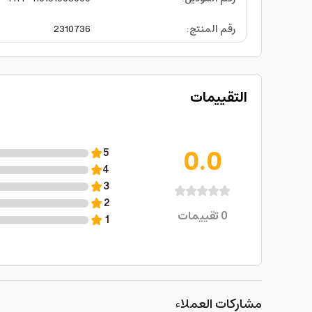
رقم المنتج
:
2310736
التقييمات
0.0
5
4
3
2
0
تقييمات
1
مشاركات العملاء