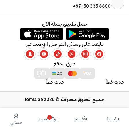
+971 50 335 8800
حمل تطبيق جملة الآن
تابعنا على وسائل التواصل الإجتماعي
طرق الدفع
حدث خطأ
حدث خطأ
جميع الحقوق محفوظة © 2026 Jomla.ae
0
الرئيسية
الأقسام
عربة التسوق
حسابي