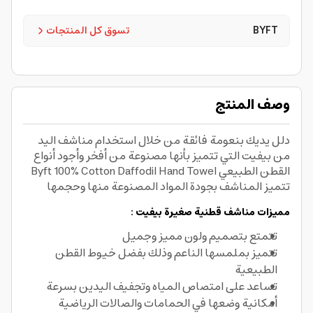
BYFT
تسوق كل المنتجات
وصف المنتج
دلل يديك بنعومة فائقة من خلال استخدام مناشف اليد
من بيفيت التي تتميز بأنها مصنوعة من أفخر وأجود أنواع
القطن الطبيعي Byft 100% Cotton Daffodil Hand Towel
تتميز المناشف بجودة المواد المصنوعة منها وحجمها
مميزات مناشف قطنية صغيرة بيفيت :
تتمتع بتصميم ولون مميز وجميل
تتميز بملمسها الناعم وذلك بفضل خيوط القطن
الطبيعية
تساعد على امتصاص المياه وتجفيف اليدين بسرعة
أمكانية وضعها في الحمامات والصالات الرياضية