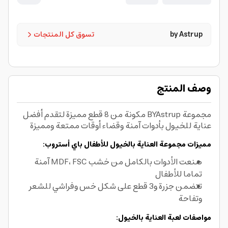
by Astrup
تسوق كل المنتجات
وصف المنتج
مجموعة BYAstrup مكونة من 8 قطع مميزة لتقدم أفضل
عناية للخيول بأدوات آمنة وقضاء أوقات ممتعة ومميزة
مميزات مجموعة العناية بالخيول للأطفال باي أستروب:
صنعت الأدوات بالكامل من خشب MDF، FSC آمنة
تماما للأطفال
تتضمن جزرة و3 قطع على شكل خس وفراشي للشعر
وتفاحة
مواصفات لعبة العناية بالخيول: