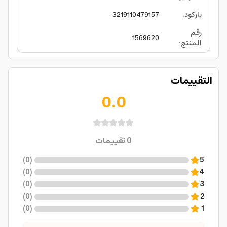
باركود
:
3219110479157
رقم
1569620
المنتج
:
التقييمات
0.0
0
تقييمات
)
0
(
5
)
0
(
4
)
0
(
3
)
0
(
2
)
0
(
1