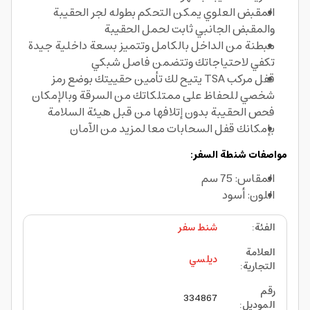
المقبض العلوي يمكن التحكم بطوله لجر الحقيبة
والمقبض الجانبي ثابت لحمل الحقيبة
مبطنة من الداخل بالكامل وتتميز بسعة داخلية جيدة
تكفي لاحتياجاتك وتتضمن فاصل شبكي
قفل مركب TSA يتيح لك تأمين حقييتك بوضع رمز
شخصي للحفاظ على ممتلكاتك من السرقة وبالإمكان
فحص الحقيبة بدون إتلافها من قبل هيئة السلامة
بإمكانك قفل السحابات معا لمزيد من الآمان
مواصفات شنطة السفر:
المقاس: 75 سم
اللون: أسود
الفئة
:
شنط سفر
العلامة
ديلسي
التجارية
:
رقم
334867
الموديل
: