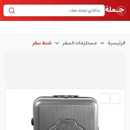
الرئيسية
مستلزمات السفر
شنط سفر