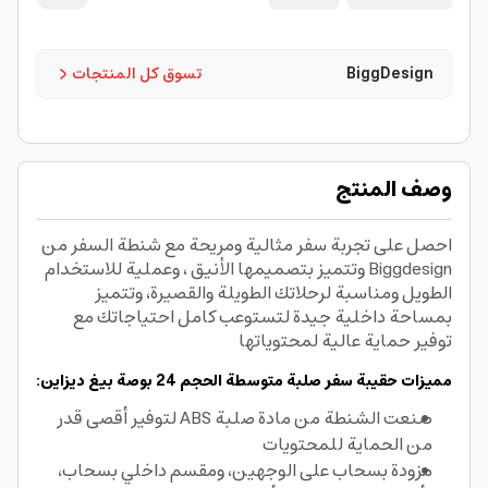
BiggDesign
تسوق كل المنتجات
وصف المنتج
احصل على تجربة سفر مثالية ومريحة مع شنطة السفر من
Biggdesign وتتميز بتصميمها الأنيق ، وعملية للاستخدام
الطويل ومناسبة لرحلاتك الطويلة والقصيرة، وتتميز
بمساحة داخلية جيدة لتستوعب كامل احتياجاتك مع
توفير حماية عالية لمحتوياتها
مميزات حقيبة سفر صلبة متوسطة الحجم 24 بوصة بيغ ديزاين:
صنعت الشنطة من مادة صلبة ABS لتوفير أقصى قدر
من الحماية للمحتويات
مزودة بسحاب على الوجهين، ومقسم داخلي بسحاب،