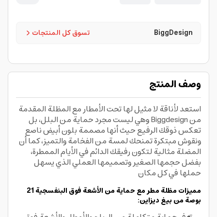
BiggDesign
تسوق كل المنتجات
وصف المنتج
استعد لأناقة لا مثيل لها تحت الأمطار مع المظلة المقدمة
من Biggdesign وهي ليست مجرد حماية من البلل، بل
تعكس ذوقك الرفيع حيث أنها مصممة بلون أبيض ناصع
ونقوش مبتكرة تمنحك لمسة من الفخامة والتميز، كما أن
المضلة مثالية لتكون رفيقك الدائم في الأيام الممطرة،
بفضل حجمها الصغير وتصميمها العملي الذي يسهل
حملها في كل مكان
مميزات مظلة مطر مع حماية من الأشعة فوق البنفسجية 21
بوصة من بيغ ديزاين: