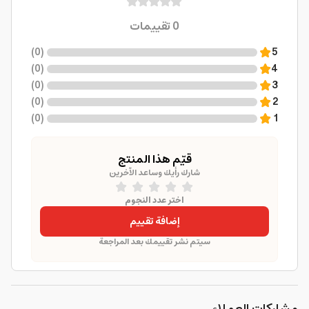
0
تقييمات
)
0
(
5
)
0
(
4
)
0
(
3
)
0
(
2
)
0
(
1
قيّم هذا المنتج
شارك رأيك وساعد الآخرين
اختر عدد النجوم
إضافة تقييم
سيتم نشر تقييمك بعد المراجعة
مشاركات العملاء