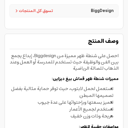
BiggDesign
تسوق كل المنتجات
وصف المنتج
احصل على شنطة ظهر مميزة من Biggdesign، إبداع يجمع
بين الفن والوظيفة حيث تستخدم للمدرسة أو العمل وعند
الذهاب للصالة الرياضية
مميزات شنطة ظهر قماش بيغ ديزاين:
تستعمل لحمل لابتوب، حيث توفر حماية مثالية بفضل
تصميمها المبطن
تتميز بسعتها وبإحتوائها على عدة جيوب
تستخدم لجميع الأعمار
مريحة وذات وزن خفيف
مواصفات حقيبة للظهر: