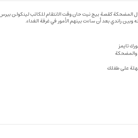
ل المضحكة كقصة بيج نيت حان وقت الانتقام للكاتب لينكولن بيرس 
وبين راندي بعد أن ساءت بينهم الأمور في غرفة الغداء.
رك تايمز
 والمضحكة
هلة على طفلك