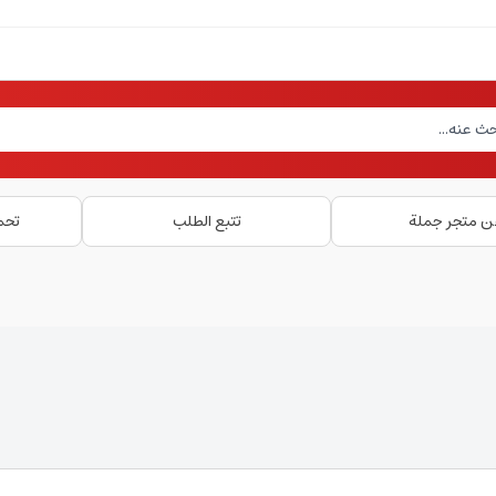
ن متجر جملة
تتبع الطلب
تحم