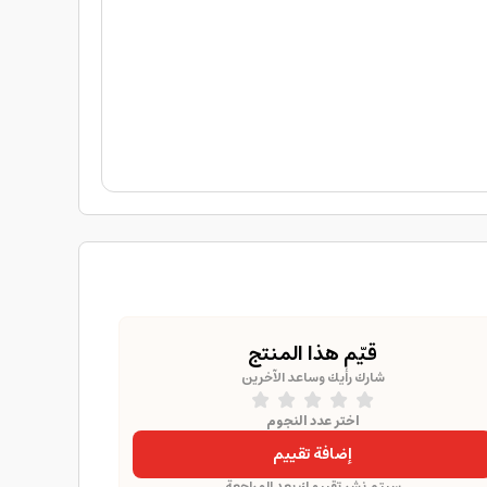
قيّم هذا المنتج
شارك رأيك وساعد الآخرين
اختر عدد النجوم
إضافة تقييم
سيتم نشر تقييمك بعد المراجعة