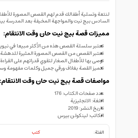
لنتعة وتسلية أطفالك قدم لهم القصص المصورة للأطفا
السادس بيج نيت والمواجهة المخيفة بعد المدرسة بينه 
مميزات قصة بيج نيت حان وقت الانتقام:
تعتبر سلسلة القصص هذه من الأكثر مبيعا في نيويو
تعتبر القصص من القصص المصورة المثيرة للدهشة
توصى بها للأطفال الصغار لتقوي قدراتهم على القراءة
تتميز القصة بغلاف ورقي جميل وكلمات مفهومة وس
مواصفات قصة بيج نيت حان وقت الانتقام:
عدد صفحات الكتاب: 176
اللغة: الانجليزية
تاريخ النشر: 2019
الكاتب: لينكولن بيرس
الفئة
:
كتب