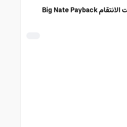
قصة بيج نيت حان وقت الانتقام Big Nate Payback