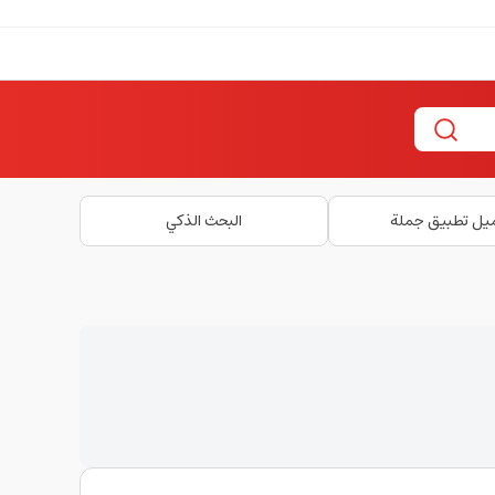
يل تطبيق جملة
البحث الذكي