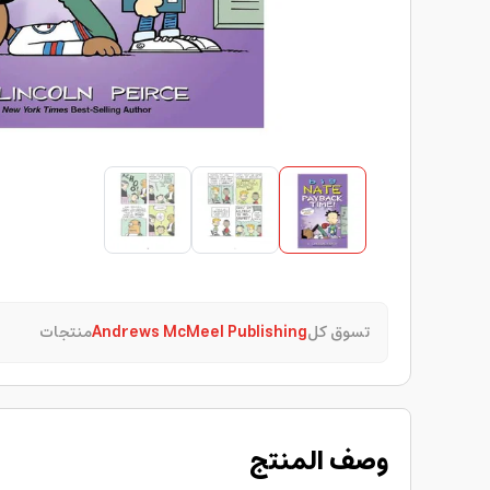
تسوق كل
Andrews McMeel Publishing
منتجات
وصف المنتج