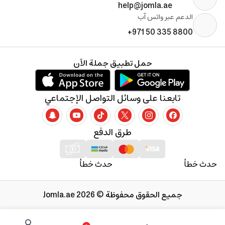
help@jomla.ae
الدعم عبر واتس آب
+971 50 335 8800
حمل تطبيق جملة الآن
تابعنا على وسائل التواصل الإجتماعي
طرق الدفع
حدث خطأ
حدث خطأ
جميع الحقوق محفوظة © 2026 Jomla.ae