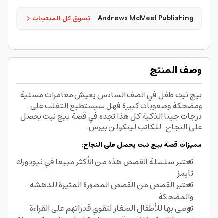
Andrews McMeel Publishing
تسوق كل المنتجات
وصف المنتج
بيج نيت طفل في الصف السادس يعيش مغامرات مسلية
ومضحكة وصعوبات كبيرة فهل سيستطيع التغلب على
درجات جينا الذكية كل هذا تجده في قصة بيج نيت يحصل
على النجاح للكاتب لينكولن بيرس.
مميزات قصة بيج نيت يحصل على النجاح:
تعتبر سلسلة القصص هذه من الأكثر مبيعا في نيويورك
تايمز
تعتبر القصص من القصص المصورة المثيرة للدهشة
والمضحكة
توصى بها للأطفال الصغار لتقوي قدراتهم على القراءة