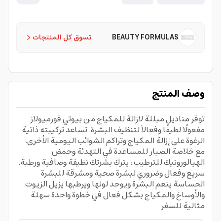
BEAUTY FORMULAS
تسوق كل المنتجات
وصف المنتج
توفر مناديل مبللة لازالة للمكياج من بيوتي فورميولاز
مفعولًا لطيفًا وفعالاً لتنظيف البشرة. تساعد تركيبته ذاتية
الرغوة على إزالة المكياج وتراكم الشوائب اليومية الأخرى.
مع خلاصة الصبار للمساعدة في التهدئة وحمض
الهيالورونيك للترطيب ، يترك بشرتك نظيفة وصافية ورطبة.
سريع وفعال وضروري لبشرة صحية ومشرقة للبشرة
الحساسة ينعم البشرة ويوحد لونها ويرطبها يزيل الزيوت
والأوساخ والمكياج بشكل فعال في خطوة واحدة سهلة
مثالية للسفر