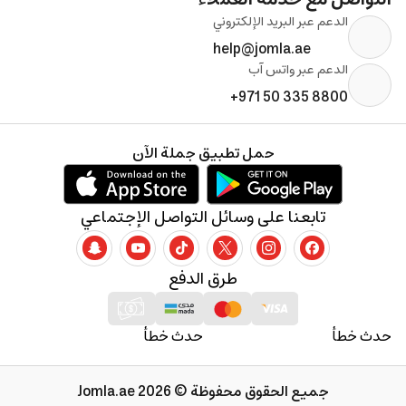
الدعم عبر البريد الإلكتروني
help@jomla.ae
الدعم عبر واتس آب
+971 50 335 8800
حمل تطبيق جملة الآن
تابعنا على وسائل التواصل الإجتماعي
طرق الدفع
حدث خطأ
حدث خطأ
جميع الحقوق محفوظة © 2026 Jomla.ae