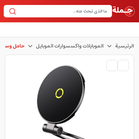
الرئيسية
الموبايلات واكسسوارات الموبايل
حامل وستان