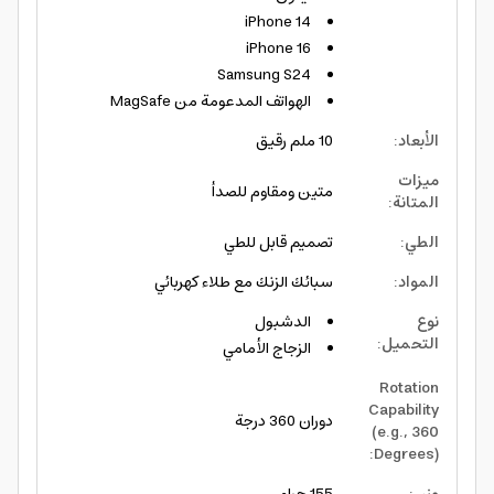
iPhone 14
iPhone 16
Samsung S24
الهواتف المدعومة من MagSafe
الأبعاد
:
10 ملم رقيق
ميزات
متين ومقاوم للصدأ
المتانة
:
الطي
:
تصميم قابل للطي
المواد
:
سبائك الزنك مع طلاء كهربائي
نوع
الدشبول
التحميل
:
الزجاج الأمامي
Rotation
Capability
دوران 360 درجة
(e.g., 360
:
Degrees)
وزن
:
155 جرام