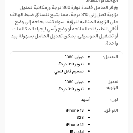
الهاتف أو الغطاء.
يوفر الحامل قاعدة دوارة 360 درجة وإمكانية تعديل
بزاوية تصل إلى 310 درجة، مما يتيح للسائق ضبط الهاتف
على الزاوية المثالية للرؤية. سواء كنت بحاجة إلى وضع
أفقي لتطبيقات الملاحة أو وضع رأسي لإجراء المكالمات
أو تشغيل الموسيقى، يمكن تعديل الحامل بسهولة بيد
واحدة.
التعديل
:
دوران 360°
تدوير 310 درجة
تصميم قابل للطي
تعديل
دوران 360°
الزاوية
:
تدوير 310 درجة
لون
:
أسود
التوافق
:
iPhone 13
S23
iPhone 12
ايفون 15