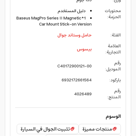
محتويات
دليل المستخدم
الحزمة
:
1*Baseus MagPro Series II Magnetic
Car Mount Stick-on Version
الفئة
:
حامل وستاند جوال
العلامة
بيسوس
التجارية
:
رقم
C40172900121-00
الموديل
:
باركود
:
6932172661564
رقم
4026489
المنتج
:
الوسوم
منتجات مميزة
تثبيت الجوال في السيارة