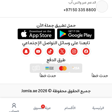
الدعم عبر واتس آب
+971 50 335 8800
حمل تطبيق جملة الآن
تابعنا على وسائل التواصل الإجتماعي
طرق الدفع
حدث خطأ
حدث خطأ
جميع الحقوق محفوظة © 2026 Jomla.ae
0
الرئيسية
الأقسام
عربة التسوق
حسابي