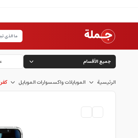
جميع الأقسام
ع
الرئيسية
الموبايلات واكسسوارات الموبايل
كفرا