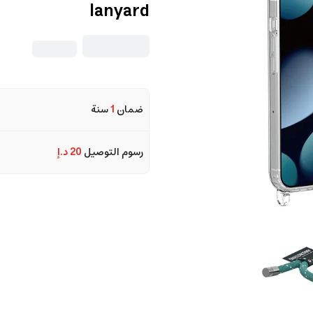
lanyard
ضمان
1
سنة
رسوم التوصيل
20 د.إ