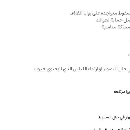
سقوط متواجده على زوايا الغلاف
ضل حماية لجوالك
بسماكة مناسبة
 حال التصوير او ارتداء اللباس الذي لايحتوي جيوب
را مرتفعة
هاز في حال السقوط