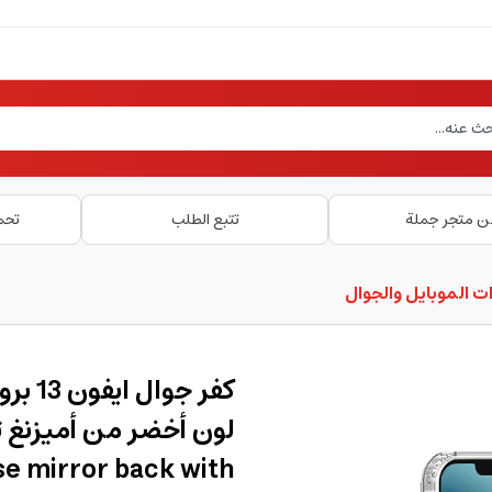
ن متجر جملة
تتبع الطلب
تحم
ت الموبايل والجوال
se mirror back with