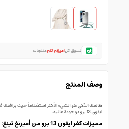
تسوق كل
اميزنج ثنج
منتجات
وصف المنتج
ايفون 13 برو ذو جودة عالية.
مميزات كفر ايفون 13 برو من أميزنغ ثينغ: