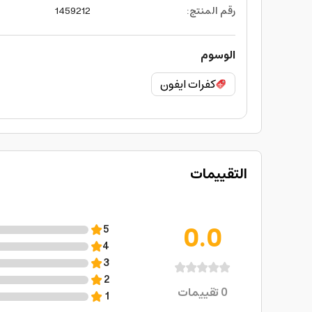
رقم المنتج
:
1459212
الوسوم
كفرات ايفون
التقييمات
0.0
5
4
3
2
0
تقييمات
1