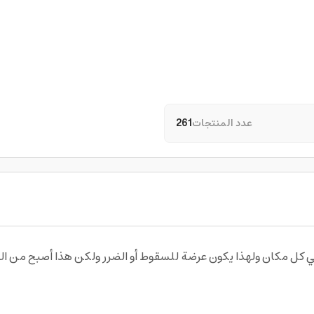
عدد المنتجات
261