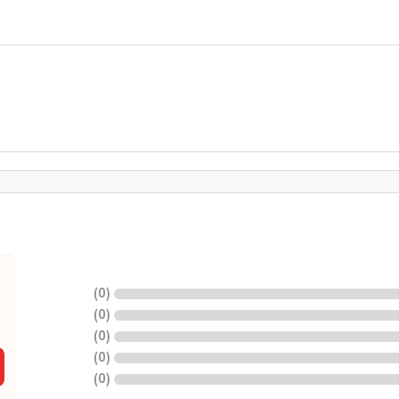
)
0
(
)
0
(
)
0
(
)
0
(
)
0
(