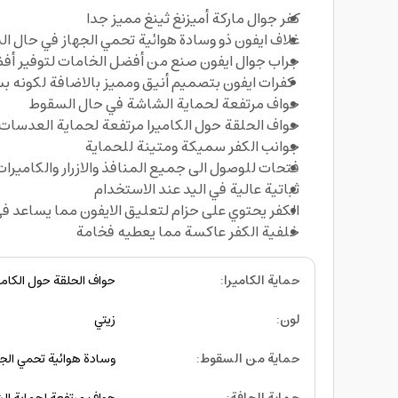
كفر جوال ماركة أميزنغ ثينغ مميز جدا
غلاف ايفون ذو وسادة هوائية تحمي الجهاز في حال ال
جراب جوال ايفون صنع من أفضل الخامات لتوفير أف
كفرات ايفون بتصميم أنيق ومميز بالاضافة لكونه 
حواف مرتفعة لحماية الشاشة في حال السقوط
حواف الحلقة حول الكاميرا مرتفعة لحماية العدسات
جوانب الكفر سميكة ومتينة للحماية
فتحات للوصول الى جميع المنافذ والازرار والكاميرات
ثباتية عالية في اليد عند الاستخدام
الكفر يحتوي على حزام لتعليق الايفون مما يساعد في
خلفية الكفر عاكسة مما يعطيه فخامة
حماية الكاميرا
:
حواف الحلقة حول الكامي
لون
:
زيتي
حماية من السقوط
:
وسادة هوائية تحمي الج