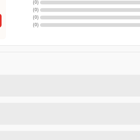
)
0
(
)
0
(
)
0
(
)
0
(