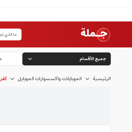
جميع الأقسام
ع
الرئيسية
الموبايلات واكسسوارات الموبايل
كفرا