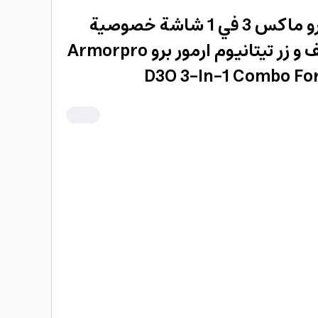
بكج حماية ايفون 16 برو ماكس 3 في 1 شاشة خصوصية
وجراب شفاف ماج سيف و زر تيتانيوم ارمور برو Armorpro
D3O 3-In-1 Combo For