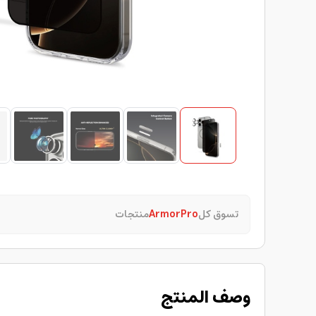
تسوق كل
ArmorPro
منتجات
وصف المنتج