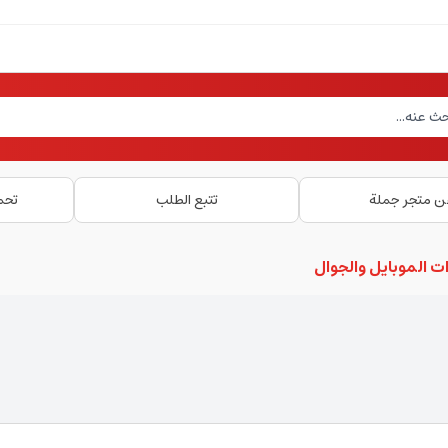
ن متجر جملة
تتبع الطلب
تحم
ت الموبايل والجوال