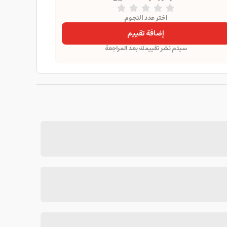
اختر عدد النجوم
إضافة تقييم
سيتم نشر تقييمك بعد المراجعة