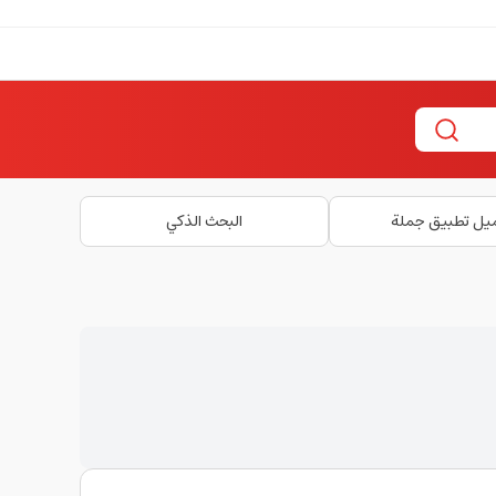
يل تطبيق جملة
البحث الذكي