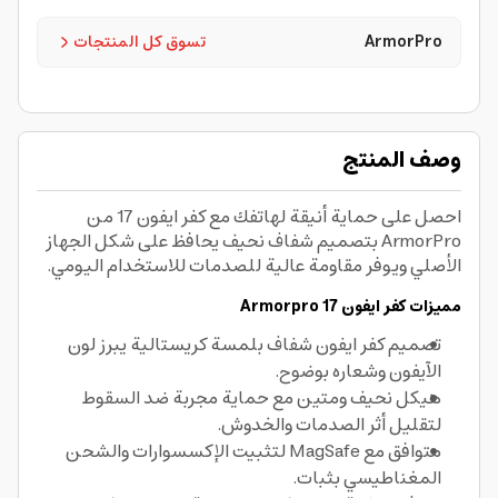
ArmorPro
تسوق كل المنتجات
وصف المنتج
احصل على حماية أنيقة لهاتفك مع كفر ايفون 17 من
ArmorPro بتصميم شفاف نحيف يحافظ على شكل الجهاز
الأصلي ويوفر مقاومة عالية للصدمات للاستخدام اليومي.
مميزات كفر ايفون 17 Armorpro
تصميم كفر ايفون شفاف بلمسة كريستالية يبرز لون
الآيفون وشعاره بوضوح.
هيكل نحيف ومتين مع حماية مجربة ضد السقوط
لتقليل أثر الصدمات والخدوش.
متوافق مع MagSafe لتثبيت الإكسسوارات والشحن
المغناطيسي بثبات.