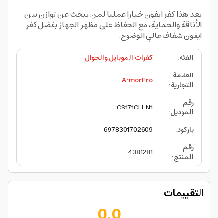
يعد هذا كفر ايفون خيارا عمليا لمن يبحث عن توازن بين
الأناقة والحماية، مع الحفاظ على مظهر الجهاز بفضل كفر
ايفون شفاف عالي الوضوح.
الفئة
:
كفرات الموبايل والجوال
العلامة
ArmorPro
التجارية
:
رقم
CS171CLUN1
الموديل
:
باركود
:
6978301702609
رقم
4381281
المنتج
:
التقييمات
0.0