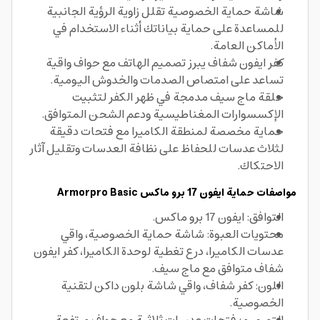
شاشة حماية الخصوصية تقلل زاوية الرؤية الجانبية
للمساعدة على حماية بياناتك أثناء الاستخدام في
الأماكن العامة.
كفر ايفون شفاف يبرز تصميم الهاتف مع حواف واقية
تساعد على امتصاص الصدمات والخدوش اليومية.
حلقة ماج سيف مدمجة في ظهر الكفر لتثبيت
الإكسسوارات المغناطيسية ودعم الشحن المتوافق.
حماية مخصصة لمنطقة الكاميرا مع فتحات دقيقة
لثلاث عدسات للحفاظ على نظافة العدسات وتقليل آثار
الاحتكاك.
مواصفات حماية ايفون 17 برو ماكس Armorpro Basic
التوافق: ايفون 17 برو ماكس.
محتويات العبوة: شاشة حماية الخصوصية، واقي
عدسات الكاميرا، درع تغطية لوحدة الكاميرا، كفر ايفون
شفاف متوافق مع ماج سيف.
اللون: كفر شفاف، واقي شاشة بلون داكن لتقنية
الخصوصية.