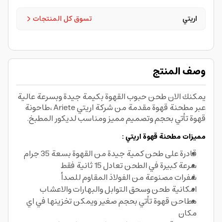
اريتي
تسوق كل المنتجات
وصف المنتج
يمكنك الان طحن حبوب القهوة بكيمة جيدة وبسرعة عالية
عبر مطحنة قهوة مقدمة من شركة اريتي Ariete ،طاحونة
قهوة تأتي بحجم وتصميم مميز ومناسب لديكور المطبخ.
مميزات مطحنة قهوة اريتي :
قادرة على طحن كمية جيدة من القهوة بسعة 35 جرام
سرعة كبيرة في الطحن تعادل 15 ثانية فقط
شفرات مصنوعة من الفولاذ المقاوم للصدأ
امكانية طحن وسحق التوابل والبهارات والاعشاب
مطاحن قهوة تأتي بحجم صغير ويمكن تخزينها في اي
مكان