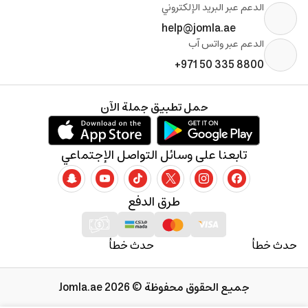
الدعم عبر البريد الإلكتروني
help@jomla.ae
الدعم عبر واتس آب
+971 50 335 8800
حمل تطبيق جملة الآن
تابعنا على وسائل التواصل الإجتماعي
طرق الدفع
حدث خطأ
حدث خطأ
جميع الحقوق محفوظة © 2026 Jomla.ae