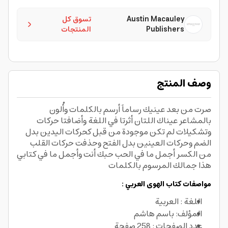
Austin Macauley
تسوق كل
Publishers
المنتجات
وصف المنتج
صرت من بعد عينيك رساماً أرسم بالكلمات وأُلون
بالمشاعر عيناك اللتان أثرتا في اللغة وأضافتا حركات
وتشكيلات لم تكن موجودة من قبل كحركات اليدين بدل
الضم وحركات العينين بدل الفتح وحذفت حركات القلب
من الكسر أجمل ما في الحب حبك أنت وأجمل ما في كتابي
هذا جمالك المرسوم بالكلمات
مواصفات كتاب الهوى العربي :
اللغة : العربية
المؤلف: باسم هاشم
عدد الصفحات : 258 صفحة