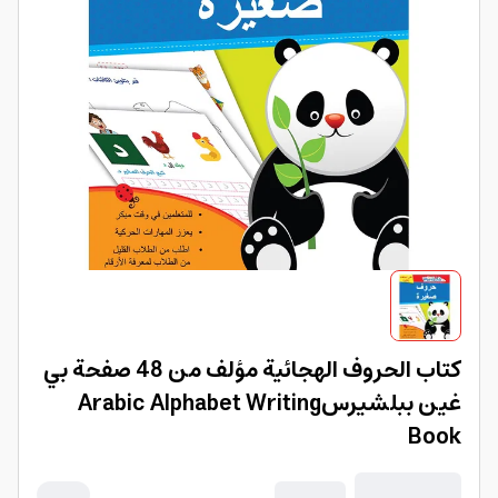
كتاب الحروف الهجائية مؤلف من 48 صفحة بي
غين ببلشيرسArabic Alphabet Writing
Book