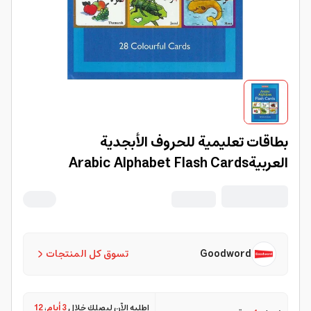
بطاقات تعليمية للحروف الأبجدية
العربيةArabic Alphabet Flash Cards
Goodword
تسوق كل المنتجات
اطلبه الآن ليصلك خلال
3 أيام
،
12