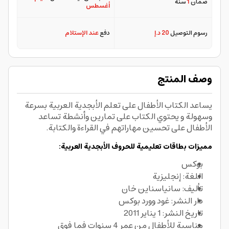
ضمان
1
سنة
أغسطس
رسوم التوصيل
20 د.إ
دفع
عند الإستلام
وصف المنتج
يساعد الكتاب الأطفال على تعلم الأبجدية العربية بسرعة
وسهولة و يحتوي الكتاب على تمارين وأنشطة تساعد
الأطفال على تحسين مهاراتهم في القراءة والكتابة.
مميزات بطاقات تعليمية للحروف الأبجدية العربية:
بوكس
اللغة: إنجليزية
تأليف: سانياسناين خان
دار النشر: غود وورد بوكس
تاريخ النشر: 1 يناير 2011
مناسبة للأطفال من عمر 4 سنوات فما فوق