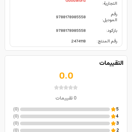
Goodword
التجارية
:
رقم
9788178985558
الموديل
:
باركود
:
9788178985558
رقم المنتج
:
2474118
التقييمات
0.0
0
تقييمات
)
0
(
5
)
0
(
4
)
0
(
3
)
0
(
2