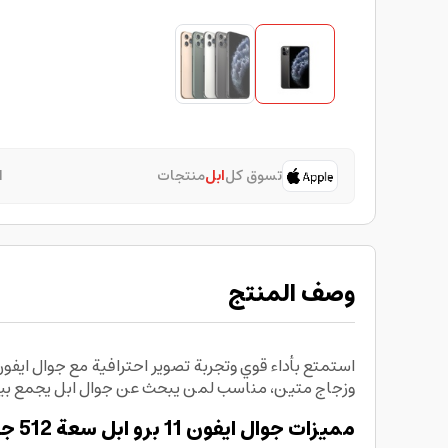
تسوق كل
ابل
منتجات
ا
وصف المنتج
وزجاج متين، مناسب لمن يبحث عن جوال ابل يجمع بين
مميزات جوال ايفون 11 برو ابل سعة 512 جيجابايت مستعمل Apple 11 Pro Max: