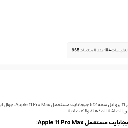
لتقييمات
104
عدد المنتجات
965
استمتع بأداء قوي وتجربة
 الشاشة المذهلة والاعتمادية.