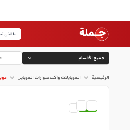
جميع الأقسام
ع
الرئيسية
الموبايلات واكسسوارات الموبايل
موبا
مستعمل