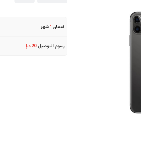
ضمان
1
شهر
رسوم التوصيل
20 د.إ