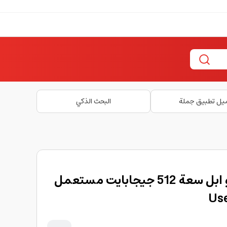
يل تطبيق جملة
البحث الذكي
ايفون مستعمل 11 برو ابل سعة 512 جيجابايت مستعمل
Use