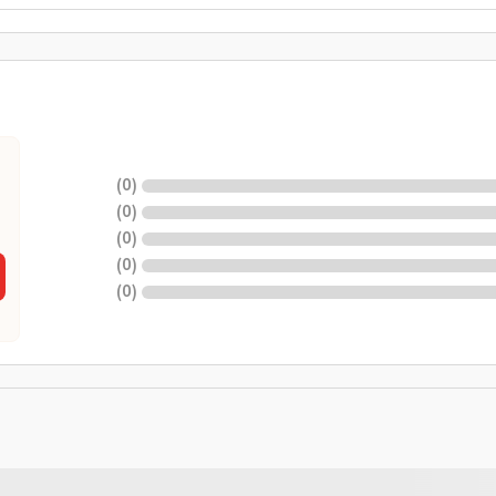
)
0
(
)
0
(
)
0
(
)
0
(
)
0
(