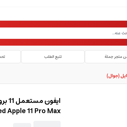
ن متجر جملة
تتبع الطلب
تحم
يل (جوال)
d Apple 11 Pro Max