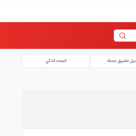
يل تطبيق جملة
البحث الذكي