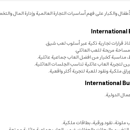
طفال والكبار على فهم أساسيات التجارة العالمية وإدارة المال والت
تخاذ قرارات تجارية ذكية عبر أسلوب لعب شيق.
ط، مناسبة كخيار من افضل العاب جماعية عائلية.
اق ملكية ونقود للعبة لتجربة أكثر واقعية.
عمال الدولية.
ملونة، نقود ورقية، بطاقات ملكية.
التخييم والرحلات والحفلات، ضمن العاب جماعية عائلية ممتعة.