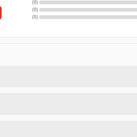
)
0
(
)
0
(
)
0
(