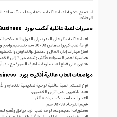
استمتع بتجربة لعبة عائلية ممتعة وتعليمية تساعد الأ
الرحلات.
مميزات لعبة عائلية
أنكيت بورد
International Business
لعبة عائلية تركز على التعرف إلى الدول والعملات وا
لوحة لعب كبيرة بمقاس 38×38 سم بتصميم واضح ومساحة مريحة للعب العائلي.
تعزز مهارات إدارة المال والمنطق والتفاوض والتخطي
مناسبة لعمر 6 سنوات فأكثر، وتدعم من 2 إلى 6 لاعبين لتجربة العاب عائلية تناسب الجلسات العائلية.
تحتوي على قطع لعب ملونة ظاهرة بالصورة مع نرد وأور
مواصفات العاب عائلية
أنكيت بورد
International Business
نوع المنتج: لعبة عائلية لوحية تعليمية للتجارة والأ
عدد اللاعبين: من 2 إلى 6 لاعبين.
العمر المناسب: 6 سنوات فأكثر.
حجم اللوحة: 38×38 سم.
محتويات المجموعة: لوحة لعب، نرد، بيادق وقطع لعب 
الاستخدام: مناسبة للمنزل والأنشطة الخارجية مثل 