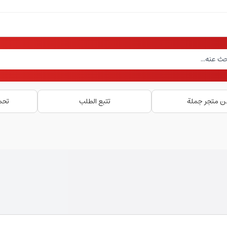
ن متجر جملة
تتبع الطلب
تحم