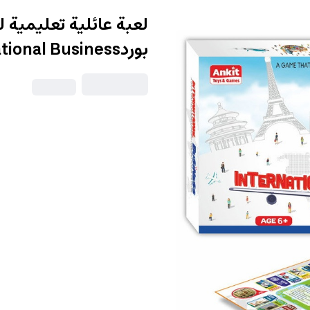
لعبة عائلية تعليمية ل
بوردInternational Business