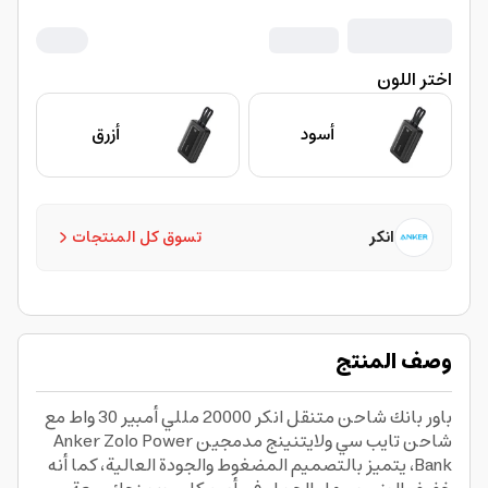
اختر اللون
أسود
أزرق
انكر
تسوق كل المنتجات
وصف المنتج
باور بانك شاحن متنقل انكر 20000​ مللي أمبير 30 واط مع
شاحن تايب سي ولايتنينج مدمجين Anker Zolo Power
Bank، يتميز بالتصميم المضغوط والجودة العالية، كما أنه