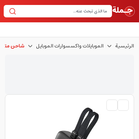
الرئيسية
الموبايلات واكسسوارات الموبايل
شاحن متنقل 