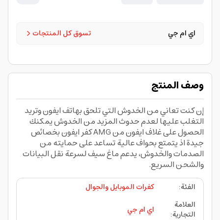
اي ام جي
تسوق كل المنتجات
وصف المنتج
إن كنت تعاني من الخدوش التي تلحق بهاتف ايفون وتريد
التغلب عليها لعدم حدوث المزيد من الخدوش يمكنك
الحصول على غلاف ايفون من AMG كفر ايفون بخصائص
جيدة اذ يتمتع بحواف عالية تساعد على حمايته من
الصدمات والخدوش، يدعم ماغ سيف لسرعة نقل البيانات
والشحن السريع.
الفئة
:
كفرات الموبايل والجوال
العلامة
اي ام جي
التجارية
: