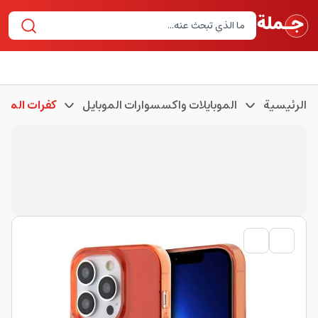
الرئيسية
الموبايلات واكسسوارات الموبايل
كفرات الموبا