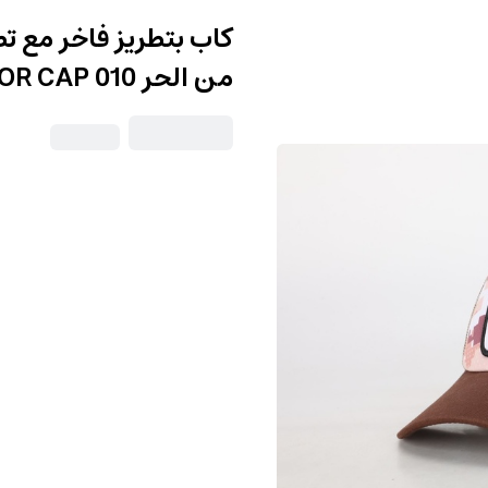
كاب بتطريز فاخر مع تط
من الحر ALHOR CAP 010