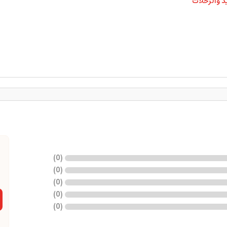
د والرحلات
)
0
(
)
0
(
)
0
(
)
0
(
)
0
(