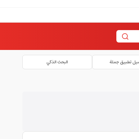
يل تطبيق جملة
البحث الذكي