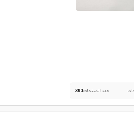
ات
عدد المنتجات
390