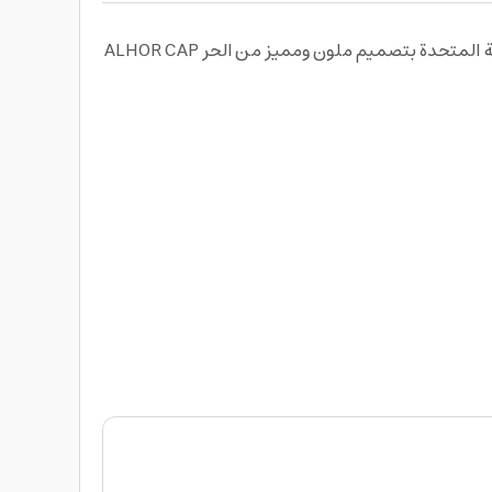
كاب بتطريز فاخر وجودة عالية تزيد الشعور بالوطنية والإنتماء للإمارات العربية المتحدة من خلال تطريز خريطة الإمارات العربية المتحدة بتصميم ملون ومميز من الحر ALHOR CAP