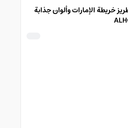
ريز خريطة الإمارات وألوان جذابة