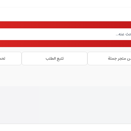
ن متجر جملة
تتبع الطلب
تحم