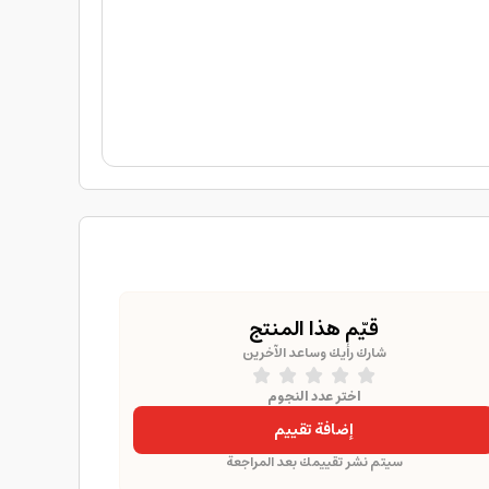
قيّم هذا المنتج
شارك رأيك وساعد الآخرين
اختر عدد النجوم
إضافة تقييم
سيتم نشر تقييمك بعد المراجعة