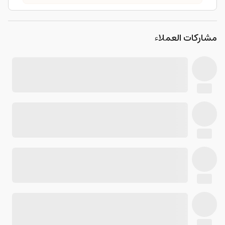
مشاركات العملاء