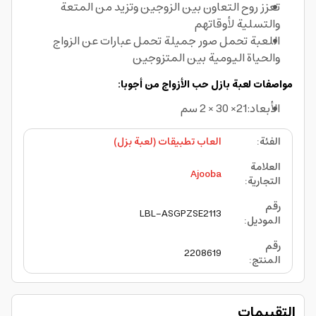
تعزز روح التعاون بين الزوجين وتزيد من المتعة
والتسلية لأوقاتهم
اللعبة تحمل صور جميلة تحمل عبارات عن الزواج
والحياة اليومية بين المتزوجين
مواصفات لعبة بازل حب الأزواج من أجوبا:
الأبعاد:21× 30 × 2 سم
الفئة
:
العاب تطبيقات (لعبة بزل)
العلامة
Ajooba
التجارية
:
رقم
LBL-ASGPZSE2113
الموديل
:
رقم
2208619
المنتج
:
التقييمات