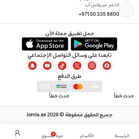
الدعم عبر واتس آب
+971 50 335 8800
حمل تطبيق جملة الآن
تابعنا على وسائل التواصل الإجتماعي
طرق الدفع
حدث خطأ
حدث خطأ
جميع الحقوق محفوظة © 2026 Jomla.ae
0
الرئيسية
الأقسام
عربة التسوق