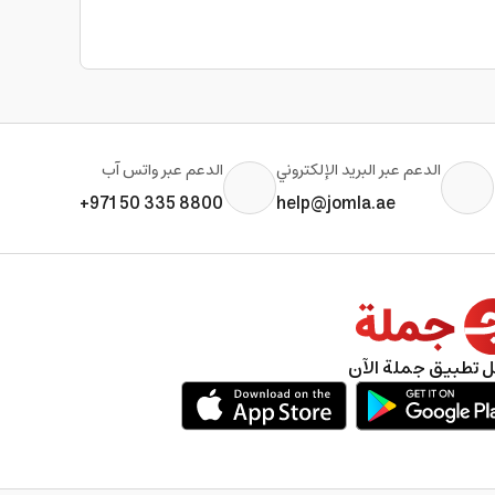
الدعم عبر البريد الإلكتروني
الدعم عبر واتس آب
+971 50 335 8800
help@jomla.ae
 تطبيق جملة الآن