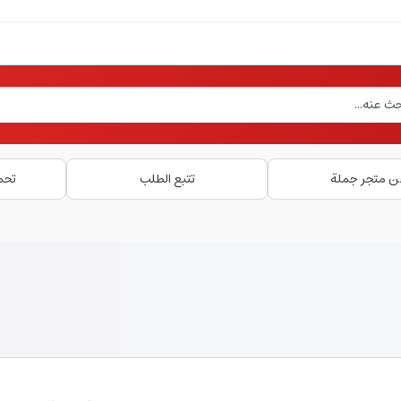
ن متجر جملة
تتبع الطلب
تحم