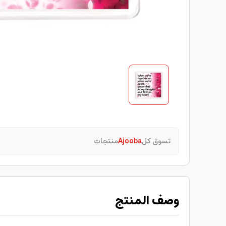
تسوق كل
Ajooba
منتجات
وصف المنتج