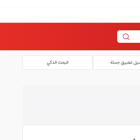
يل تطبيق جملة
البحث الذكي