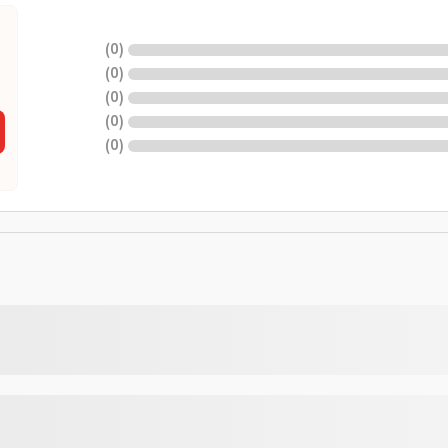
)
0
(
)
0
(
)
0
(
)
0
(
)
0
(