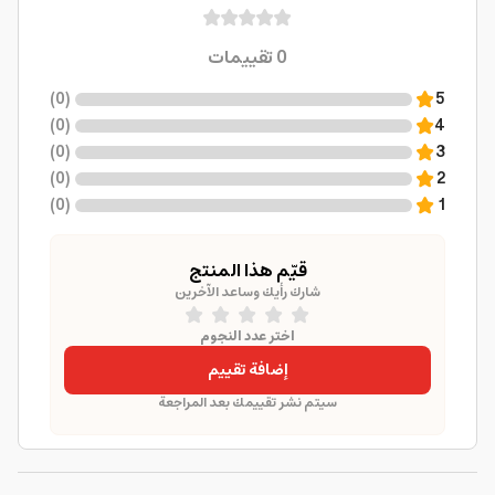
0
تقييمات
)
0
(
5
)
0
(
4
)
0
(
3
)
0
(
2
)
0
(
1
قيّم هذا المنتج
شارك رأيك وساعد الآخرين
اختر عدد النجوم
إضافة تقييم
سيتم نشر تقييمك بعد المراجعة