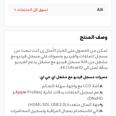
AJA
تسوق كل المنتجات
وصف المنتج
تمكن من الحصول على الخيار الأمثل إن كنت تبحث عن
مسجل للملفات والفيديو بحصولك على مسجل فيديو مع
مشغل من AJA مسجل فيديو مع مشغل يدعم الفيديو
بدقة تصل الى 4K/UltraHD.
مميزات مسجل فيديو مع مشغل اي جي اي:
شاشة LCD مع واجهة سهلة التحكم
يدعم تسجيل الملفات بدقات عالية (
Apple
ProRes و
DNxHD)
واجهة اتصال متعددة (HDMI، SDI، USB 2.0)
مثالي للاستخدام بمجال المراقبة وتسجيل المحاضرات