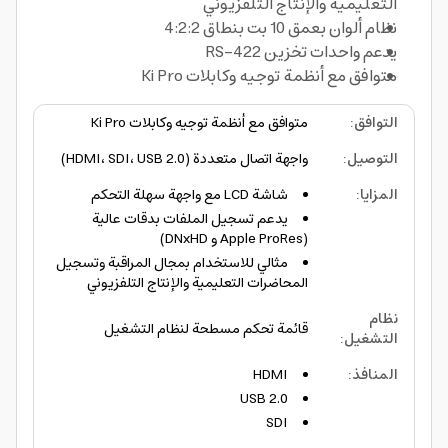
التعليمية والإنتاج التلفزيوني
نظام ألوان بعمق 10 بت بنطاق 4:2:2
يدعم واحدات تخزين RS-422
متوافق مع أنظمة توجيه وكابلات Ki Pro
التوافق
:
متوافق مع أنظمة توجيه وكابلات Ki Pro
التوصيل
:
واجهة اتصال متعددة (HDMI، SDI، USB 2.0)
المزايا
:
شاشة LCD مع واجهة سهلة التحكم
يدعم تسجيل الملفات بدقات عالية
(Apple ProRes و DNxHD)
مثالي للاستخدام بمجال المراقبة وتسجيل
المحاضرات التعليمية والإنتاج التلفزيوني
نظام
قائمة تحكم مسطحة لنظام التشغيل
التشغيل
:
المنافذ
:
HDMI
USB 2.0
SDI