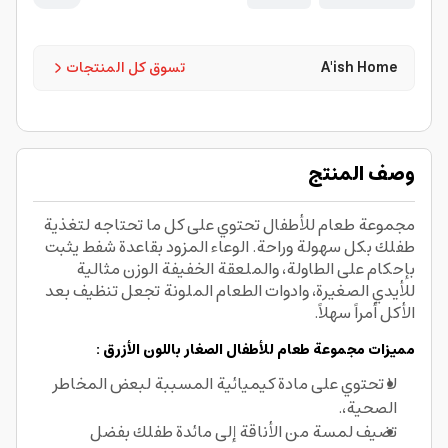
A'ish Home
تسوق كل المنتجات
وصف المنتج
مجموعة طعام للأطفال تحتوي على كل ما تحتاجه لتغذية
طفلك بكل سهولة وراحة. الوعاء المزود بقاعدة شفط يثبت
بإحكام على الطاولة، والملعقة الخفيفة الوزن مثالية
للأيدي الصغيرة، وادوات الطعام الملونة تجعل تنظيف بعد
الأكل أمراً سهلاً.
مميزات مجموعة طعام للأطفال الصغار باللون الأزرق :
لا تحتوي على مادة كيميائية المسببة لبعض المخاطر
الصحية،.
تضيف لمسة من الأناقة إلى مائدة طفلك بفضل