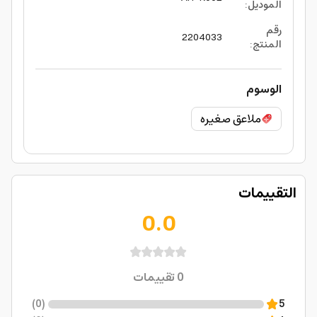
الموديل
:
رقم
2204033
المنتج
:
الوسوم
ملاعق صغيره
التقييمات
0.0
0
تقييمات
)
0
(
5