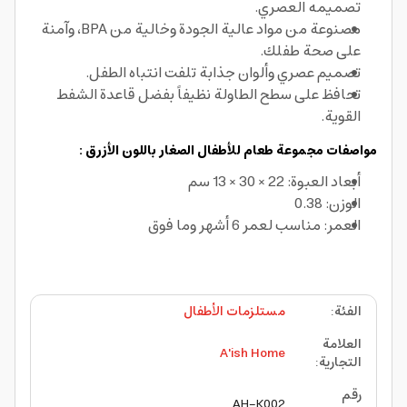
تصميمه العصري.
مصنوعة من مواد عالية الجودة وخالية من BPA، وآمنة
على صحة طفلك.
تصميم عصري وألوان جذابة تلفت انتباه الطفل.
تحافظ على سطح الطاولة نظيفاً بفضل قاعدة الشفط
القوية.
مواصفات مجموعة طعام للأطفال الصغار باللون الأزرق :
أبعاد العبوة: 22 × 30 × 13 سم
الوزن: 0.38
العمر: مناسب لعمر 6 أشهر وما فوق
الفئة
:
مستلزمات الأطفال
العلامة
A'ish Home
التجارية
:
رقم
AH-K002