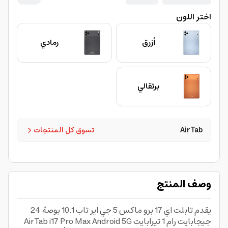
اختر اللون
أزرق
رمادي
برتقالي
AirTab
تسوق كل المنتجات
وصف المنتج
يقدم تابلت اي 17 برو ماكس 5 جي اير تاب 10.1 بوصة 24
جيجابايت رام 1 تيرابايت AirTab i17 Pro Max Android 5G