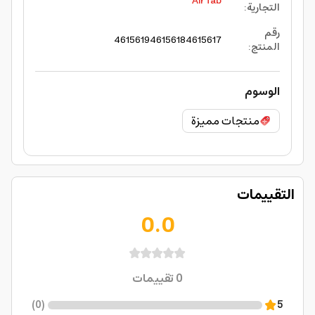
AirTab
التجارية
:
رقم
4615619
4615618
4615617
المنتج
:
الوسوم
منتجات مميزة
التقييمات
0.0
0
تقييمات
)
0
(
5