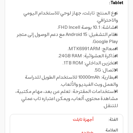
Tablet:
نوع المنتج: تابلت، جهاز لوحي للاستخدام اليومي
والاحترافي.
الشاشة: 10.1 بوصة FHD Incell.
نظام التشغيل: Android 15 مع دعم الوصول إلى متجر
Google Play.
المعالج: MTK6991 ARM.
الذاكرة العشوائية: 24GB RAM.
التخزين الداخلي: 1TB ROM.
الاتصال: 5G.
البطارية: 10000mAh للاستخدام الطويل للدراسة
والعمل وبث الفيديو والألعاب.
الاستخدامات المقترحة: تعلم عن بعد، مهام مكتبية،
مشاهدة محتوى، ألعاب، ويمكن اعتباره تاب عملي
للتنقل.
الفئة
:
أجهزة تابلت
العلامة