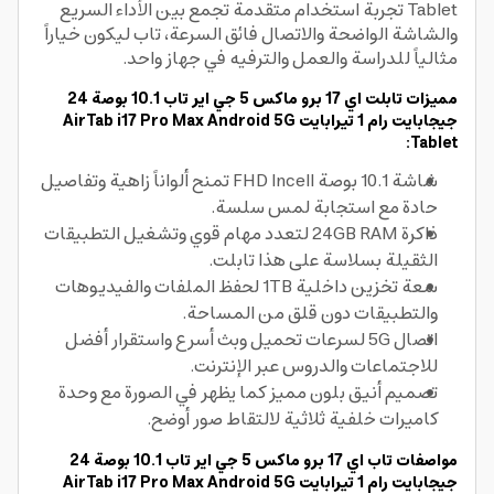
Tablet تجربة استخدام متقدمة تجمع بين الأداء السريع
والشاشة الواضحة والاتصال فائق السرعة، تاب ليكون خياراً
مثالياً للدراسة والعمل والترفيه في جهاز واحد.
مميزات تابلت اي 17 برو ماكس 5 جي اير تاب 10.1 بوصة 24
جيجابايت رام 1 تيرابايت AirTab i17 Pro Max Android 5G
Tablet:
شاشة 10.1 بوصة FHD Incell تمنح ألواناً زاهية وتفاصيل
حادة مع استجابة لمس سلسة.
ذاكرة 24GB RAM لتعدد مهام قوي وتشغيل التطبيقات
الثقيلة بسلاسة على هذا تابلت.
سعة تخزين داخلية 1TB لحفظ الملفات والفيديوهات
والتطبيقات دون قلق من المساحة.
اتصال 5G لسرعات تحميل وبث أسرع واستقرار أفضل
للاجتماعات والدروس عبر الإنترنت.
تصميم أنيق بلون مميز كما يظهر في الصورة مع وحدة
كاميرات خلفية ثلاثية لالتقاط صور أوضح.
مواصفات تاب اي 17 برو ماكس 5 جي اير تاب 10.1 بوصة 24
جيجابايت رام 1 تيرابايت AirTab i17 Pro Max Android 5G